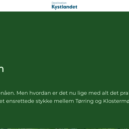
n
nåen. Men hvordan er det nu lige med alt det prakti
det ensrettede stykke mellem Tørring og Klostermø