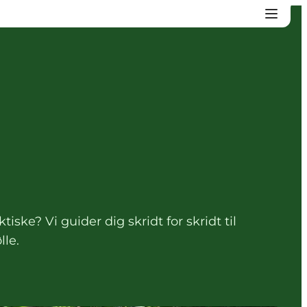
ske? Vi guider dig skridt for skridt til
lle.