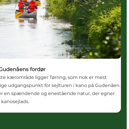
 Gudenåens fordør
te kærområde ligger Tørring, som nok er mest
lige udgangspunkt for sejlturen i kano på Gudenåen.
 en spændende og enestående natur, der egner
 kanosejlads.