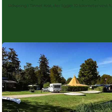
Udspring i Tinnet Krat, der ligger 10 kilometer vest f
Tørring Camping & Å Café