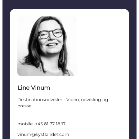
Line Vinum - Destinationsudvikler - Viden, udviklin
Line Vinum
Destinationsudvikler - Viden, udvikling og
presse
mobile
+45 81 77 18 17
vinum@kystlandet.com