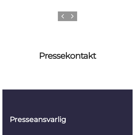
Forrige
Næste
Pressekontakt
Presseansvarlig