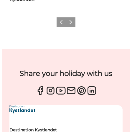
Forrige
Næste
Share your holiday with us
Destination Kystlandet