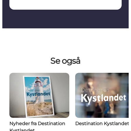
Se også
Nyheder fra Destination
Destination Kystlandet
Kystlandet