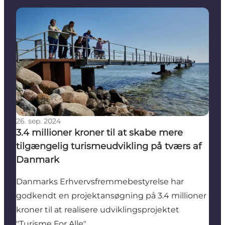
3.4 millioner kroner til at skabe mere tilgængelig 
26. sep. 2024
3.4 millioner kroner til at skabe mere
tilgængelig turismeudvikling på tværs af
Danmark
Danmarks Erhvervsfremmebestyrelse har
godkendt en projektansøgning på 3.4 millioner
kroner til at realisere udviklingsprojektet
"Turisme For Alle".