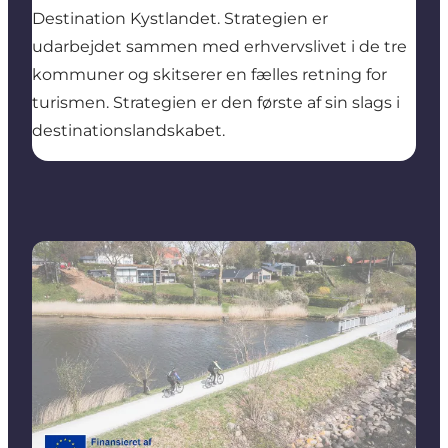
Destination Kystlandet. Strategien er
udarbejdet sammen med erhvervslivet i de tre
kommuner og skitserer en fælles retning for
turismen. Strategien er den første af sin slags i
destinationslandskabet.
Cykelturismen i Kystlandet får ekstra fart med EU-mi