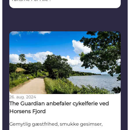
The Guardian anbefaler cykelferie ved Horsens Fjord
26. aug. 2024
The Guardian anbefaler cykelferie ved
Horsens Fjord
Gemytlig gæstfrihed, smukke gesimser,