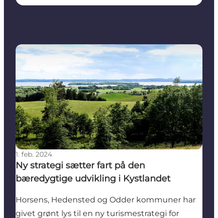
Ny strategi sætter fart på den bæredygtige udviklin
1. feb. 2024
Ny strategi sætter fart på den
bæredygtige udvikling i Kystlandet
Horsens, Hedensted og Odder kommuner har
givet grønt lys til en ny turismestrategi for