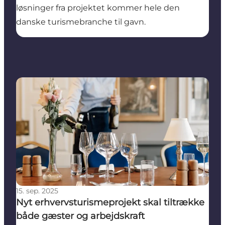
løsninger fra projektet kommer hele den
danske turismebranche til gavn.
Nyt erhvervsturismeprojekt skal tiltrække både gæs
15. sep. 2025
Nyt erhvervsturismeprojekt skal tiltrække
både gæster og arbejdskraft