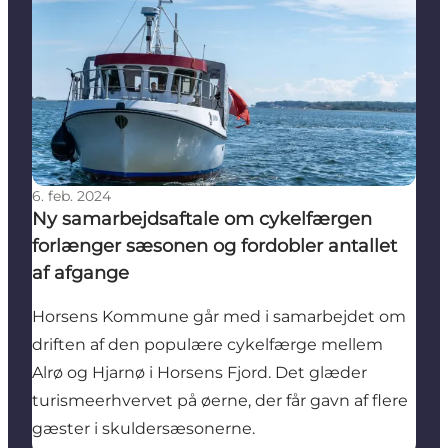
6. feb. 2024
Ny samarbejdsaftale om cykelfærgen
forlænger sæsonen og fordobler antallet
af afgange
Horsens Kommune går med i samarbejdet om
driften af den populære cykelfærge mellem
Alrø og Hjarnø i Horsens Fjord. Det glæder
turismeerhvervet på øerne, der får gavn af flere
gæster i skuldersæsonerne.