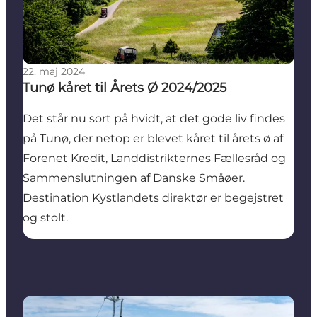
22. maj 2024
Tunø kåret til Årets Ø 2024/2025
Det står nu sort på hvidt, at det gode liv findes
på Tunø, der netop er blevet kåret til årets ø af
Forenet Kredit, Landdistrikternes Fællesråd og
Sammenslutningen af Danske Småøer.
Destination Kystlandets direktør er begejstret
og stolt.
Ny samarbejdsaftale om cykelfærgen forlænger sæso