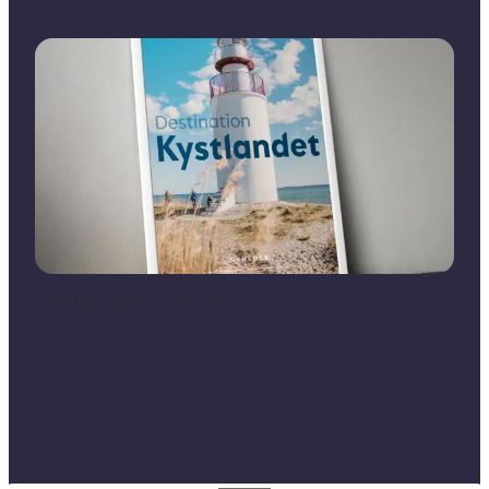
Foto
:
Destination Kystlandet