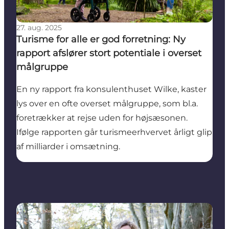
27. aug. 2025
Turisme for alle er god forretning: Ny
rapport afslører stort potentiale i overset
målgruppe
En ny rapport fra konsulenthuset Wilke, kaster
lys over en ofte overset målgruppe, som bl.a.
foretrækker at rejse uden for højsæsonen.
Ifølge rapporten går turismeerhvervet årligt glip
af milliarder i omsætning.
Stærk profil med brancheerfaring bliver ny direktør 