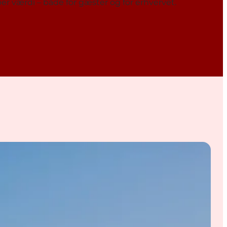
 værdi – både for gæster og for erhvervet.