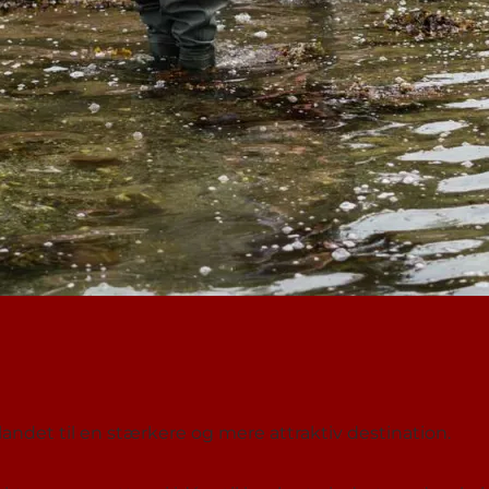
landet til en stærkere og mere attraktiv destination.