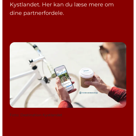
Kystlandet. Her kan du læse mere om
dine partnerfordele.
Foto
:
Destination Kystlandet