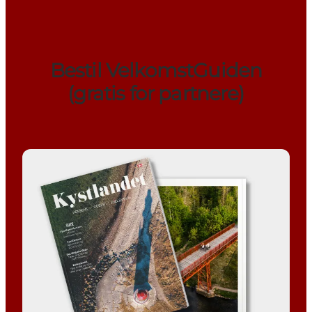
Bestil VelkomstGuiden
(gratis for partnere)