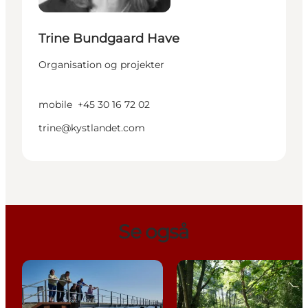
Trine Bundgaard Have
Organisation og projekter
mobile
+45 30 16 72 02
trine@kystlandet.com
Se også