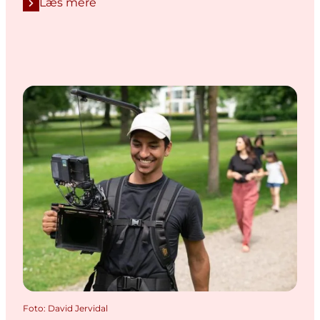
Læs mere
Foto
:
David Jervidal