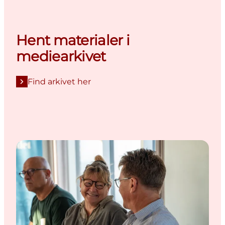
Hent materialer i
mediearkivet
Find arkivet her