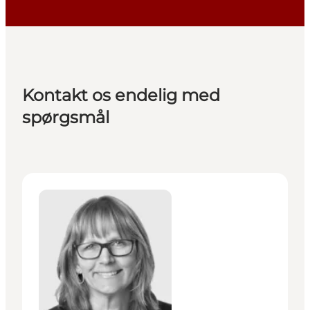
Kontakt os endelig med
spørgsmål
Trine Bundgaard Have - Organisation og projekter