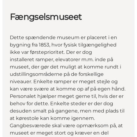
Fængselsmuseet
Dette spændende museum er placeret i en
bygning fra 1853, hvor fysisk tilgængelighed
ikke var førsteprioritet. Der er dog
installeret ramper, elevatorer m.m. inde på
museet, der gør det muligt at komme rundt i
udstillingsområderne på de forskellige
niveauer. Enkelte ramper er meget stejle og
kan være svære at komme op af på egen hånd.
Personalet hjælper meget gerne til, hvis der er
behov for dette. Enkelte steder er der dog
desuden smalt på gangene, men med plads til
at kørestole kan komme igennem.
Gangbesværede skal være opmærksom på, at
museet er meget stort og kræver en del