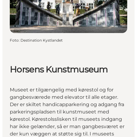
Foto
:
Destination Kystlandet
Horsens Kunstmuseum
Museet er tilgængelig med kørestol og for
gangbesværede med elevator til alle etager.
Der er skiltet handicapparkering og adgang fra
parkeringspladsen til kunstmuseet med
kørestol. Kørestolsslisken til museets indgang
har ikke gelænder, så er man gangbesværet er
der kun væggen at støtte sig til. I museets