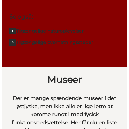
Se også:
Tilgængelige naturoplevelser
Tilgængelige overnatningssteder
Museer
Der er mange spændende museer i det
østjyske, men ikke alle er lige lette at
komme rundt i med fysisk
funktionsnedsættelse. Her får du en liste