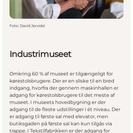
Foto
:
David Jervidal
Industrimuseet
Omkring 60 % af museet er tilgængeligt for
kørestolsbrugere. Der er en sliske til en bred
indgang, hvorfra der gennem maskinhallen er
adgang for kørestolsbrugere til det meste af
museet. I museets hovedbygning er der
adgang til de fleste udstillinger i ét niveau. Der
er adgang til første sal med elevator, men
butiksgaden på første sal kan kun tilgås via
trappe. I Tekstilfabrikken er der adgang for