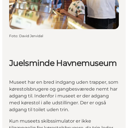
Foto
:
David Jervidal
Juelsminde Havnemuseum
Museet har en bred indgang uden trapper, som
kørestolsbrugere og gangbesværede nemt har
adgang til. Indenfor i museet er der adgang
med kørestol i alle udstillinger. Der er også
adgang til toilet uden trin.
Kun museets skibssimulator er ikke
tilgængelig for kørestolsbrugere, da trin leder