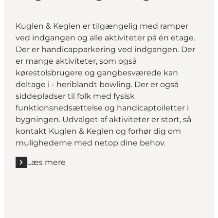
Kuglen & Keglen er tilgængelig med ramper
ved indgangen og alle aktiviteter på én etage.
Der er handicapparkering ved indgangen. Der
er mange aktiviteter, som også
kørestolsbrugere og gangbesværede kan
deltage i - heriblandt bowling. Der er også
siddepladser til folk med fysisk
funktionsnedsættelse og handicaptoiletter i
bygningen. Udvalget af aktiviteter er stort, så
kontakt Kuglen & Keglen og forhør dig om
mulighederne med netop dine behov.
Læs mere
Læs mere "Kuglen & Keglen Together"