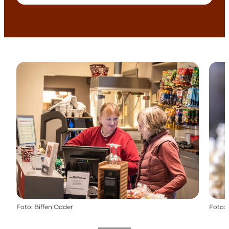
Foto
:
Biffen Odder
Foto
: