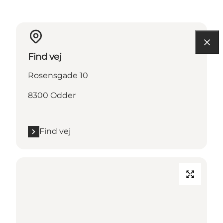
Find vej
Rosensgade 10
8300 Odder
Find vej