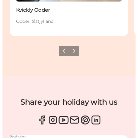
Kvickly Odder
Odder, Østjylland
Forrige
Næste
Share your holiday with us