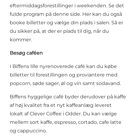
eftermiddagsforestillinger i weekenden.
Se det
fulde program på denne side
. Her kan du også
booke billetter og vælge din plads i salen. Så er
du sikker på, at der er plads til dig, når du
kommer.
Besøg caféen
I Biffens lille nyrenoverede café kan du købe
billetter til forestillingen og proviantere med
popcorn, søde sager, øl og vin samt sodavand.
Biffens hyggelige café byder derudover på kaffe
af høj kvalitet fra et nyt kaffeanlæg leveret
lokalt af Clever Coffee i Odder. Du kan vælge
mellem sort kaffe, espresso, cortado, cafe latte
og cappuccino.