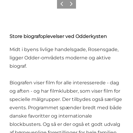
Forrige
Næste
Store biografoplevelser ved Odderkysten
Midt i byens livlige handelsgade, Rosensgade,
ligger Odder-områdets moderne og aktive
biograf.
Biografen viser film for alle interesserede - dag
og aften - og har filmklubber, som viser film for
specielle målgrupper. Der tilbydes også særlige
events. Programmet spænder bredt med både
danske favoritter og internationale
blockbusters. Og så er der også et godt udvalg
af børnevenlige forestillinger for hele familien.