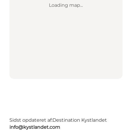
Loading map...
Sidst opdateret af:
Destination Kystlandet
info@kystlandet.com