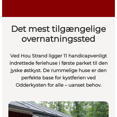
Det mest tilgængelige
overnatningssted
Ved Hou Strand ligger 11 handicapvenligt
indrettede feriehuse i første parket til den
jyske østkyst. De rummelige huse er den
perfekte base for kystferien ved
Odderkysten for alle – uanset behov.