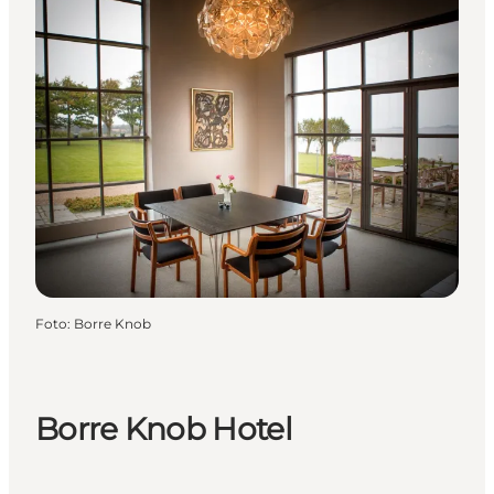
Foto
:
Borre Knob
Borre Knob Hotel