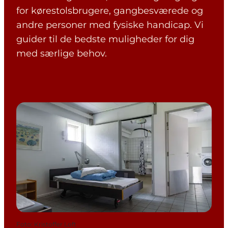
for kørestolsbrugere, gangbesværede og
andre personer med fysiske handicap. Vi
guider til de bedste muligheder for dig
med særlige behov.
Foto
:
Kristoffer Loft