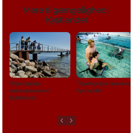
Mere tilgængelighed i
Kystlandet
Tilgængelige
Tilgængelige oplevelser
naturoplevelser i
Kystlandet
Kystlandet
Forrige
Næste