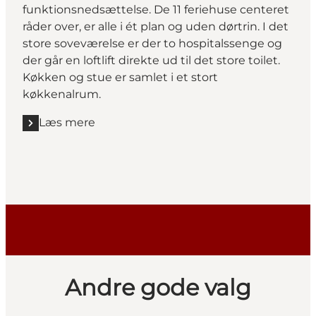
funktionsnedsættelse. De 11 feriehuse centeret
råder over, er alle i ét plan og uden dørtrin. I det
store soveværelse er der to hospitalssenge og
der går en loftlift direkte ud til det store toilet.
Køkken og stue er samlet i et stort
køkkenalrum.
Læs mere
Læs mere "Hou Søsportcenter"
Andre gode valg