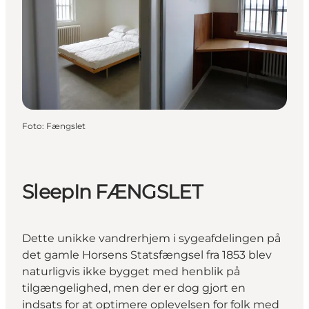
Foto
:
Fængslet
SleepIn FÆNGSLET
Dette unikke vandrerhjem i sygeafdelingen på
det gamle Horsens Statsfængsel fra 1853 blev
naturligvis ikke bygget med henblik på
tilgængelighed, men der er dog gjort en
indsats for at optimere oplevelsen for folk med