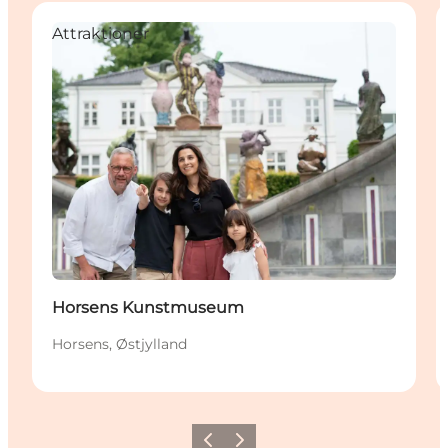
Attraktioner
Horsens Kunstmuseum
Horsens, Østjylland
Forrige
Næste