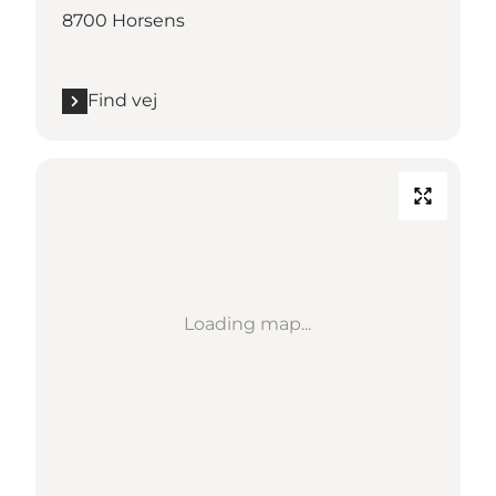
8700 Horsens
Find vej
Loading map...