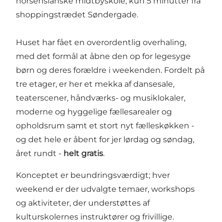
horsensianske midtbyskole, kun 5 minutter fra
shoppingstrædet Søndergade.
Huset har fået en overordentlig overhaling,
med det formål at åbne den op for legesyge
børn og deres forældre i weekenden. Fordelt på
tre etager, er her et mekka af dansesale,
teaterscener, håndværks- og musiklokaler,
moderne og hyggelige fællesarealer og
opholdsrum samt et stort nyt fælleskøkken -
og det hele er åbent for jer lørdag og søndag,
året rundt -
helt gratis
.
Konceptet er beundringsværdigt; hver
weekend er der udvalgte temaer, workshops
og aktiviteter, der understøttes af
kulturskolernes instruktører og frivillige.