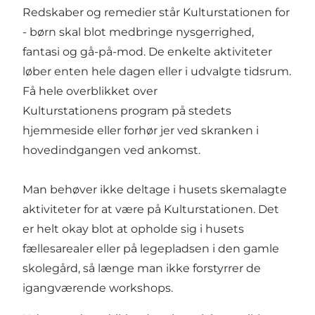
Redskaber og remedier står Kulturstationen for
- børn skal blot medbringe nysgerrighed,
fantasi og gå-på-mod. De enkelte aktiviteter
løber enten hele dagen eller i udvalgte tidsrum.
Få hele overblikket over
Kulturstationens program
på stedets
hjemmeside eller forhør jer ved skranken i
hovedindgangen ved ankomst.
Man behøver ikke deltage i husets skemalagte
aktiviteter for at være på Kulturstationen. Det
er helt okay blot at opholde sig i husets
fællesarealer eller på legepladsen i den gamle
skolegård, så længe man ikke forstyrrer de
igangværende workshops.