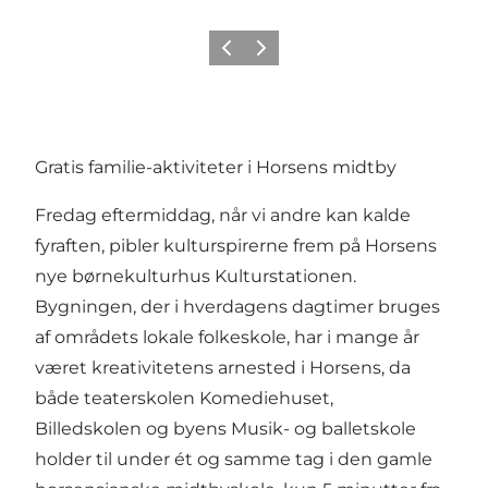
Forrige
Næste
Gratis familie-aktiviteter i Horsens midtby
Fredag eftermiddag, når vi andre kan kalde
fyraften, pibler kulturspirerne frem på Horsens
nye børnekulturhus Kulturstationen.
Bygningen, der i hverdagens dagtimer bruges
af områdets lokale folkeskole, har i mange år
været kreativitetens arnested i Horsens, da
både teaterskolen Komediehuset,
Billedskolen og byens Musik- og balletskole
holder til under ét og samme tag i den gamle