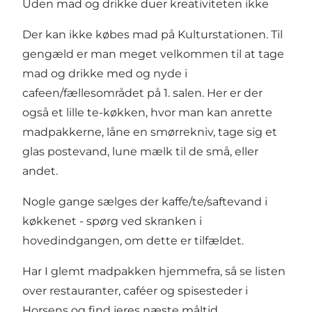
Uden mad og drikke duer kreativiteten ikke
Der kan ikke købes mad på Kulturstationen. Til
gengæld er man meget velkommen til at tage
mad og drikke med og nyde i
cafeen/fællesområdet på 1. salen. Her er der
også et lille te-køkken, hvor man kan anrette
madpakkerne, låne en smørrekniv, tage sig et
glas postevand, lune mælk til de små, eller
andet.
Nogle gange sælges der kaffe/te/saftevand i
køkkenet - spørg ved skranken i
hovedindgangen, om dette er tilfældet.
Har I glemt madpakken hjemmefra, så se listen
over
restauranter, caféer og spisesteder i
Horsens
og find jeres næste måltid.