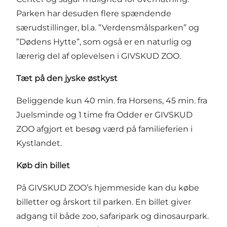
Parken har desuden flere spændende
særudstillinger, bl.a. ”Verdensmålsparken” og
”Dødens Hytte”, som også er en naturlig og
lærerig del af oplevelsen i GIVSKUD ZOO.
Tæt på den jyske østkyst
Beliggende kun 40 min. fra Horsens, 45 min. fra
Juelsminde og 1 time fra Odder er GIVSKUD
ZOO afgjort et besøg værd på familieferien i
Kystlandet.
Køb din billet
På GIVSKUD ZOO’s hjemmeside kan du
købe
billetter
og årskort til parken. En billet giver
adgang til både zoo, safaripark og dinosaurpark.