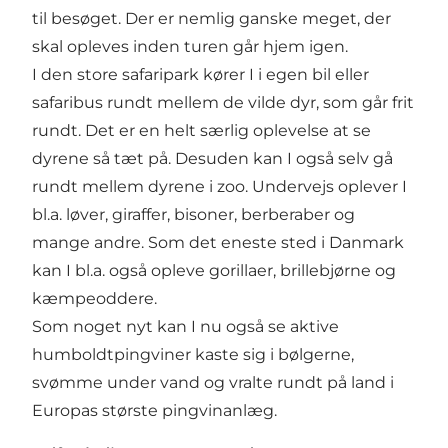
til besøget. Der er nemlig ganske meget, der
skal opleves inden turen går hjem igen.
I den store safaripark kører I i egen bil eller
safaribus rundt mellem de vilde dyr, som går frit
rundt. Det er en helt særlig oplevelse at se
dyrene så tæt på. Desuden kan I også selv gå
rundt mellem dyrene i zoo. Undervejs oplever I
bl.a. løver, giraffer, bisoner, berberaber og
mange andre. Som det eneste sted i Danmark
kan I bl.a. også opleve gorillaer, brillebjørne og
kæmpeoddere.
Som noget nyt kan I nu også se aktive
humboldtpingviner kaste sig i bølgerne,
svømme under vand og vralte rundt på land i
Europas største pingvinanlæg.