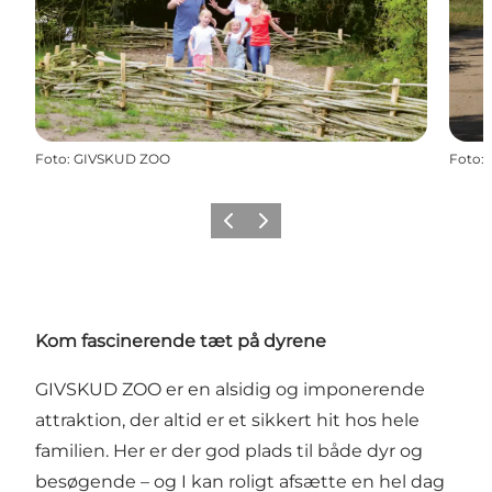
Foto
:
GIVSKUD ZOO
Foto
:
Forrige
Næste
Kom fascinerende tæt på dyrene
GIVSKUD ZOO er en alsidig og imponerende
attraktion, der altid er et sikkert hit hos hele
familien. Her er der god plads til både dyr og
besøgende – og I kan roligt afsætte en hel dag