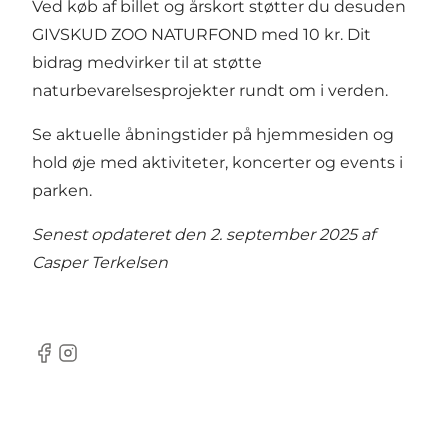
Ved køb af billet og årskort støtter du desuden
GIVSKUD ZOO NATURFOND med 10 kr. Dit
bidrag medvirker til at støtte
naturbevarelsesprojekter rundt om i verden.
Se aktuelle
åbningstider
på hjemmesiden og
hold øje med
aktiviteter, koncerter og events
i
parken.
Senest opdateret den 2. september 2025 af
Casper Terkelsen
Facebook
Instagram