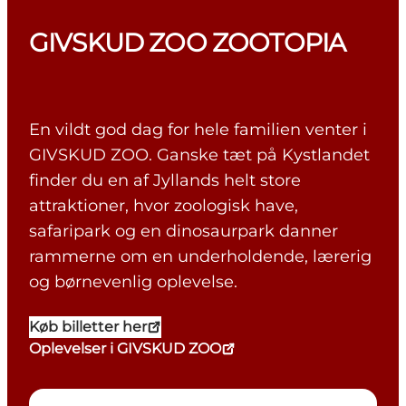
GIVSKUD ZOO ZOOTOPIA
En vildt god dag for hele familien venter i
GIVSKUD ZOO. Ganske tæt på Kystlandet
finder du en af Jyllands helt store
attraktioner, hvor zoologisk have,
safaripark og en dinosaurpark danner
rammerne om en underholdende, lærerig
og børnevenlig oplevelse.
Køb billetter her
Oplevelser i GIVSKUD ZOO