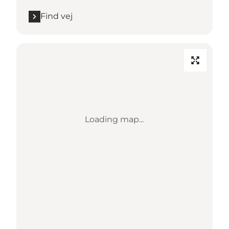
Find vej
Loading map...