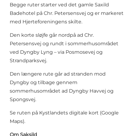
Begge ruter starter ved det gamle Saxild
Badehotel på Chr. Petersensvej og er markeret
med Hjerteforeningens skilte.
Den korte sløjfe går nordpå ad Chr.
Petersensvej og rundt i sommerhusområdet
ved Dyngby Lyng – via Posmosevej og
Strandparksvej.
Den længere rute går ad stranden mod
Dyngby og tilbage gennem
sommerhusområdet ad Dyngby Havvej og
Spongsvej.
Se ruten på Kystlandets digitale kort (Google
Maps).
Om Saksild