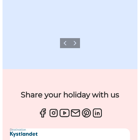
Forrige
Næste
Share your holiday with us