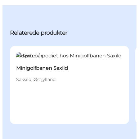
Relaterede produkter
Aktiviteter
Minigolfbanen Saxild
Saksild, Østjylland