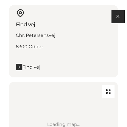
Find vej
Chr. Petersensvej
8300 Odder
Find vej
Loading map...