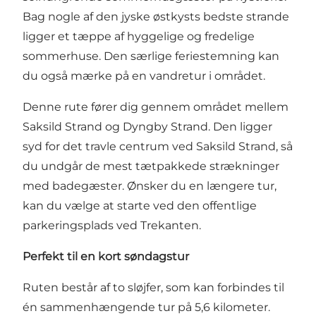
Bag nogle af den jyske østkysts bedste strande
ligger et tæppe af hyggelige og fredelige
sommerhuse. Den særlige feriestemning kan
du også mærke på en vandretur i området.
Denne rute fører dig gennem området mellem
Saksild Strand og Dyngby Strand. Den ligger
syd for det travle centrum ved Saksild Strand, så
du undgår de mest tætpakkede strækninger
med badegæster. Ønsker du en længere tur,
kan du vælge at starte ved den offentlige
parkeringsplads ved Trekanten.
Perfekt til en kort søndagstur
Ruten består af to sløjfer, som kan forbindes til
én sammenhængende tur på 5,6 kilometer.