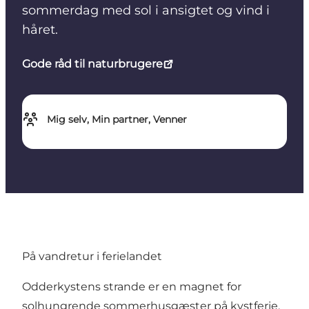
sommerdag med sol i ansigtet og vind i
håret.
Gode råd til naturbrugere
Mig selv, Min partner, Venner
På vandretur i ferielandet
Odderkystens strande er en magnet for
solhungrende sommerhusgæster på kystferie.