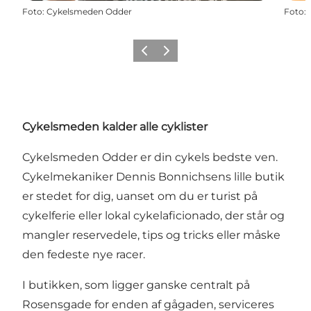
Foto
:
Cykelsmeden Odder
Foto
:
Forrige
Næste
Cykelsmeden kalder alle cyklister
Cykelsmeden Odder er din cykels bedste ven.
Cykelmekaniker Dennis Bonnichsens lille butik
er stedet for dig, uanset om du er turist på
cykelferie eller lokal cykelaficionado, der står og
mangler reservedele, tips og tricks eller måske
den fedeste nye racer.
I butikken, som ligger ganske centralt på
Rosensgade for enden af gågaden, serviceres