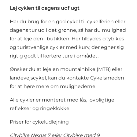
Lej cyklen til dagens udflugt
Har du brug for en god cykel til cykelferien eller
dagens tur ud i det grønne, så har du mulighed
for at leje den i butikken. Her tilbydes citybikes
og turistvenlige cykler med kurv, der egner sig
rigtig godt til kortere ture i området.
Ønsker du at leje en mountainbike (MTB) eller
landevejscykel, kan du kontakte Cykelsmeden
for at høre mere om mulighederne.
Alle cykler er monteret med lås, lovpligtige
reflekser og ringeklokke.
Priser for cykeludlejning
Citybike Nexus 7 eller Citybike med 9