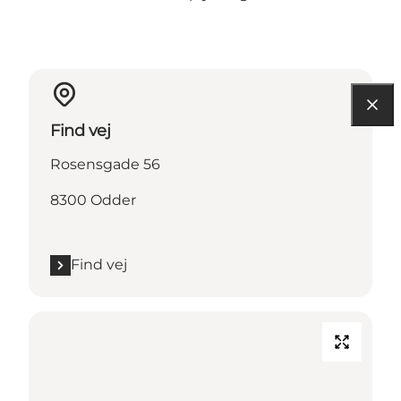
Find vej
Rosensgade 56
8300 Odder
Find vej