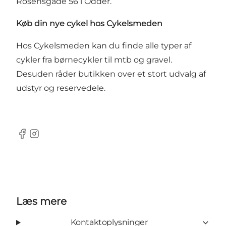
Rosensgade 56 i Odder.
Køb din nye cykel hos Cykelsmeden
Hos Cykelsmeden kan du finde alle typer af
cykler fra børnecykler til mtb og gravel.
Desuden råder butikken over et stort udvalg af
udstyr og reservedele.
Facebook
Instagram
Læs mere
Kontaktoplysninger