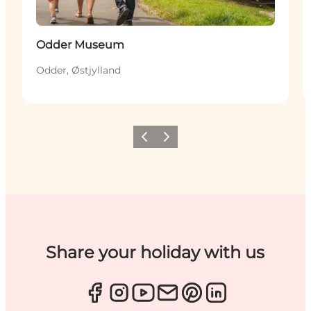
Odder Museum
Odder, Østjylland
Forrige
Næste
Share your holiday with us