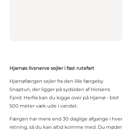
Hjarnøs livsnerve sejler i fast rutefart
Hjarnøfærgen sejler fra den lille færgeby
Snaptun, der ligger på sydsiden af Horsens
Fjord. Herfra kan du kigge over på Hjarnø - blot
500 meter væk ude i vandet.
Færgen har mere end 30 daglige afgange i hver
retning, så du kan altid komme med. Du møder