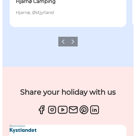
Hjarnø Camping
Hjarnø, Østjylland
Forrige
Næste
Share your holiday with us