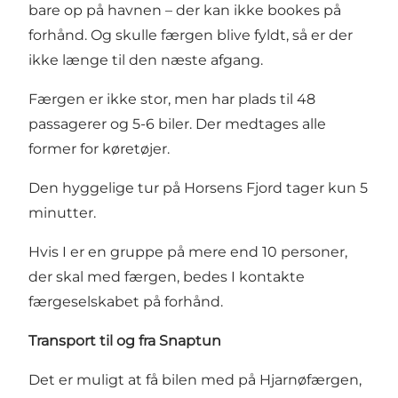
bare op på havnen – der kan ikke bookes på
forhånd. Og skulle færgen blive fyldt, så er der
ikke længe til den næste afgang.
Færgen er ikke stor, men har plads til 48
passagerer og 5-6 biler. Der medtages alle
former for køretøjer.
Den hyggelige tur på Horsens Fjord tager kun 5
minutter.
Hvis I er en gruppe på mere end 10 personer,
der skal med færgen, bedes I
kontakte
færgeselskabet
på forhånd.
Transport til og fra Snaptun
Det er muligt at få bilen med på Hjarnøfærgen,