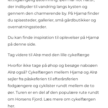
der indbyder til vandring langs kysten og
gennem den charmerende by. På Hjarnø finder
du spisesteder, gallerier, små gårdbutikker og
overnatningssteder.
Du kan finde inspiration til oplevelser på Hjarnø
på denne side.
Tag videre til Alrø med den lille cykelfærge
Hvorfor ikke tage på øhop og besøge naboøen
Alrø også? Cykelfærgen mellem Hjarnø og Alrø
sejler fra påskeferien til efterårsferien
fodgængere og cyklister rundt mellem de to
øer. Turen er en del af den populære rute rundt
om Horsens Fjord.
Læs mere om cykelfærgen
her
.