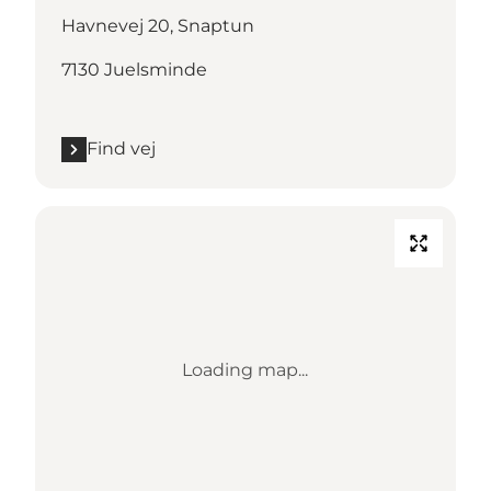
Havnevej 20, Snaptun
7130 Juelsminde
Find vej
Loading map...