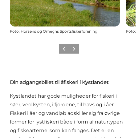
Foto
:
Horsens og Omegns Sportsfiskerforening
Foto
:
Forrige
Næste
Din adgangsbillet til åfiskeri i Kystlandet
Kystlandet har gode muligheder for fiskeri i
søer, ved kysten, i fjordene, til havs og i åer.
Fiskeri i åer og vandløb adskiller sig fra øvrige
former for lystfiskeri både i form af naturtypen
og fiskearterne, som kan fanges. Det er en