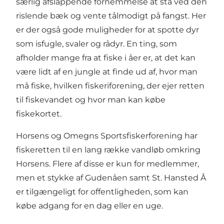
særlig afslappende fornemmelse at stå ved den
rislende bæk og vente tålmodigt på fangst. Her
er der også gode muligheder for at spotte dyr
som isfugle, svaler og rådyr. En ting, som
afholder mange fra at fiske i åer er, at det kan
være lidt af en jungle at finde ud af, hvor man
må fiske, hvilken fiskeriforening, der ejer retten
til fiskevandet og hvor man kan købe
fiskekortet.
Horsens og Omegns Sportsfiskerforening har
fiskeretten til en lang række vandløb omkring
Horsens. Flere af disse er kun for medlemmer,
men et stykke af Gudenåen samt St. Hansted Å
er tilgængeligt for offentligheden, som kan
købe adgang for en dag eller en uge.