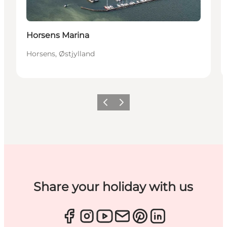
Horsens Marina
Horsens, Østjylland
Forrige
Næste
Share your holiday with us