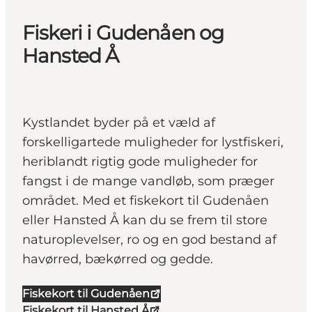
Fiskeri i Gudenåen og
Hansted Å
Kystlandet byder på et væld af
forskelligartede muligheder for lystfiskeri,
heriblandt rigtig gode muligheder for
fangst i de mange vandløb, som præger
området. Med et fiskekort til Gudenåen
eller Hansted Å kan du se frem til store
naturoplevelser, ro og en god bestand af
havørred, bækørred og gedde.
Fiskekort til Gudenåen
Fiskekort til Hansted Å