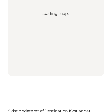
Loading map...
Sidst opdateret af:
Destination Kystlandet