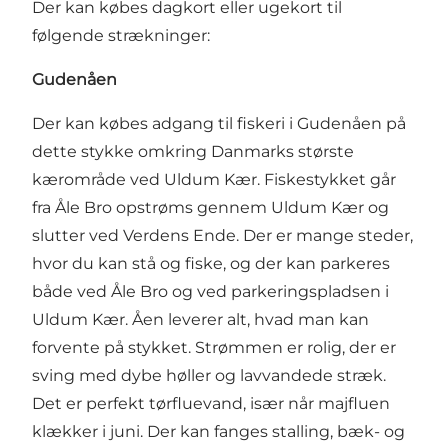
Der kan købes dagkort eller ugekort til
følgende strækninger:
Gudenåen
Der kan købes adgang til fiskeri i Gudenåen på
dette stykke omkring Danmarks største
kærområde ved Uldum Kær. Fiskestykket går
fra Åle Bro opstrøms gennem Uldum Kær og
slutter ved Verdens Ende. Der er mange steder,
hvor du kan stå og fiske, og der kan parkeres
både ved Åle Bro og ved parkeringspladsen i
Uldum Kær. Åen leverer alt, hvad man kan
forvente på stykket. Strømmen er rolig, der er
sving med dybe høller og lavvandede stræk.
Det er perfekt tørfluevand, især når majfluen
klækker i juni. Der kan fanges stalling, bæk- og