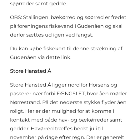
søørreder samt gedde.
OBS: Stallingen, bækørred og søørred er fredet
på foreningens fiskevand i Gudenåen og skal
derfor sættes ud igen ved fangst.
Du kan købe fiskekort til denne strækning af
Gudenåen via dette link
.
Store Hansted Å
Store Hansted Å ligger nord for Horsens og
passerer nær forbi FÆNGSLET, hvor åen møder
Nørrestrand. På det nederste stykke flyder åen
roligt. Her er der mulighed for at komme i
kontakt med både hav- og bækørreder samt
gedder. Havørred træffes bedst juli til
november på dage efter regn. Der er generelt