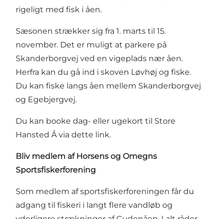
rigeligt med fisk i åen.
Sæsonen strækker sig fra 1. marts til 15.
november. Det er muligt at parkere på
Skanderborgvej ved en vigeplads nær åen.
Herfra kan du gå ind i skoven Løvhøj og fiske.
Du kan fiske langs åen mellem Skanderborgvej
og Egebjergvej.
Du kan booke dag- eller ugekort til Store
Hansted Å via dette link
.
Bliv medlem af Horsens og Omegns
Sportsfiskerforening
Som medlem af sportsfiskerforeningen får du
adgang til fiskeri i langt flere vandløb og
yderligere strækninger af Gudenåen. I alt råder