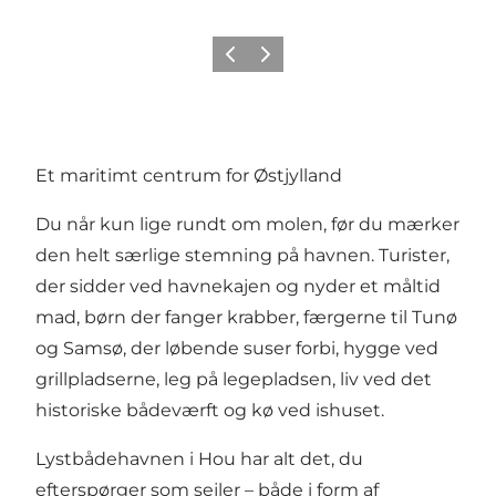
Forrige
Næste
Et maritimt centrum for Østjylland
Du når kun lige rundt om molen, før du mærker
den helt særlige stemning på havnen. Turister,
der sidder ved havnekajen og nyder et måltid
mad, børn der fanger krabber, færgerne til Tunø
og Samsø, der løbende suser forbi, hygge ved
grillpladserne, leg på legepladsen, liv ved det
historiske bådeværft og kø ved ishuset.
Lystbådehavnen i Hou har alt det, du
efterspørger som sejler – både i form af