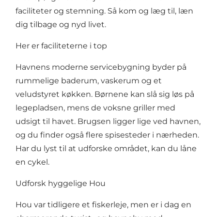
faciliteter og stemning. Så kom og læg til, læn
dig tilbage og nyd livet.
Her er faciliteterne i top
Havnens moderne servicebygning byder på
rummelige baderum, vaskerum og et
veludstyret køkken. Børnene kan slå sig løs på
legepladsen, mens de voksne griller med
udsigt til havet.
Brugsen
ligger lige ved havnen,
og du finder også flere spisesteder i nærheden.
Har du lyst til at udforske området, kan du låne
en cykel.
Udforsk hyggelige Hou
Hou var tidligere et fiskerleje, men er i dag en