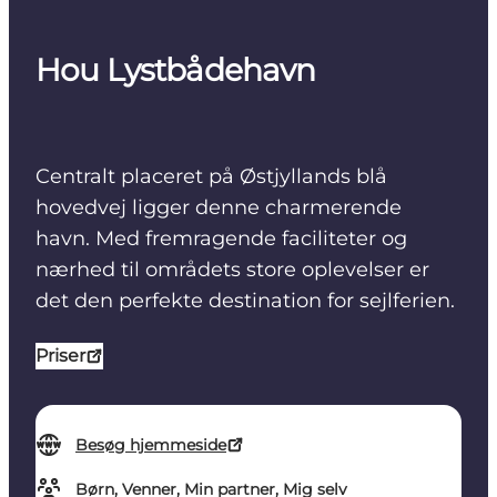
Hou Lystbådehavn
Centralt placeret på Østjyllands blå
hovedvej ligger denne charmerende
havn. Med fremragende faciliteter og
nærhed til områdets store oplevelser er
det den perfekte destination for sejlferien.
Priser
Besøg hjemmeside
Børn, Venner, Min partner, Mig selv