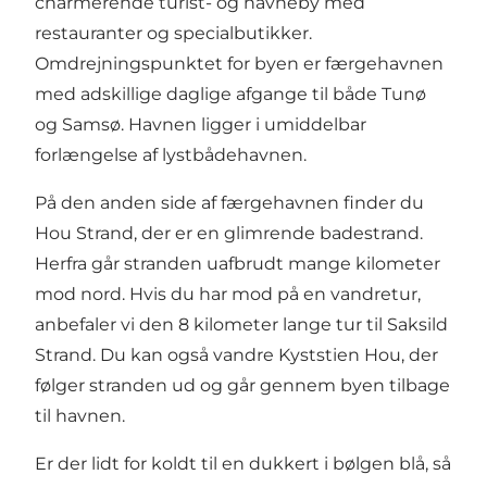
charmerende turist- og havneby med
restauranter og specialbutikker.
Omdrejningspunktet for byen er færgehavnen
med adskillige daglige afgange til både
Tunø
og Samsø. Havnen ligger i umiddelbar
forlængelse af lystbådehavnen.
På den anden side af færgehavnen finder du
Hou Strand
, der er en glimrende badestrand.
Herfra går stranden uafbrudt mange kilometer
mod nord. Hvis du har mod på en vandretur,
anbefaler vi den 8 kilometer lange tur til
Saksild
Strand
. Du kan også vandre
Kyststien Hou
, der
følger stranden ud og går gennem byen tilbage
til havnen.
Er der lidt for koldt til en dukkert i bølgen blå, så