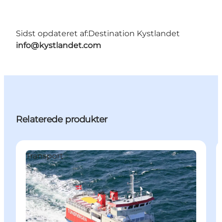
Sidst opdateret af:
Destination Kystlandet
info@kystlandet.com
Relaterede produkter
Transport