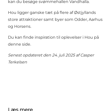
kan du besøge svømmehallen
Vandhalla
.
Hou ligger ganske tæt på flere af Østjyllands
store attraktioner samt byer som Odder, Aarhus
og Horsens.
Du kan finde inspiration til oplevelser i Hou på
denne side.
Senest opdateret den 24. juli 2025 af
Casper
Terkelsen
Læs mere