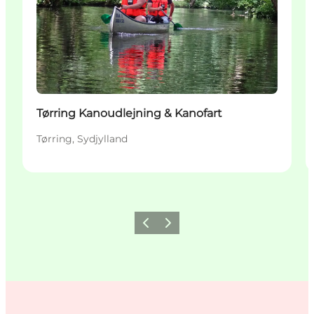
Tørring Kanoudlejning & Kanofart
Tørring, Sydjylland
Forrige
Næste