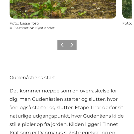
Foto
:
Lasse Torp
Foto
:
©
Destination Kystlandet
Forrige
Næste
Gudenåstiens start
Det kommer næppe som en overraskelse for
dig, men Gudenåstien starter og slutter, hvor
åen også starter og slutter. Etape 1 har derfor sit
naturlige udgangspunkt, hvor Gudenåens kilde
stille pibler op fra jorden. Kilden ligger i Tinnet
Krat som er Danmarks største egekrat og en