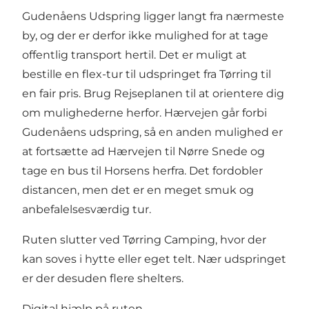
Gudenåens Udspring ligger langt fra nærmeste
by, og der er derfor ikke mulighed for at tage
offentlig transport hertil. Det er muligt at
bestille en flex-tur til udspringet fra Tørring til
en fair pris. Brug Rejseplanen til at orientere dig
om mulighederne herfor. Hærvejen går forbi
Gudenåens udspring, så en anden mulighed er
at fortsætte ad Hærvejen til Nørre Snede og
tage en bus til Horsens herfra. Det fordobler
distancen, men det er en meget smuk og
anbefalelsesværdig tur.
Ruten slutter ved Tørring Camping, hvor der
kan soves i hytte eller eget telt. Nær udspringet
er der desuden flere shelters.
Digital hjælp på ruten