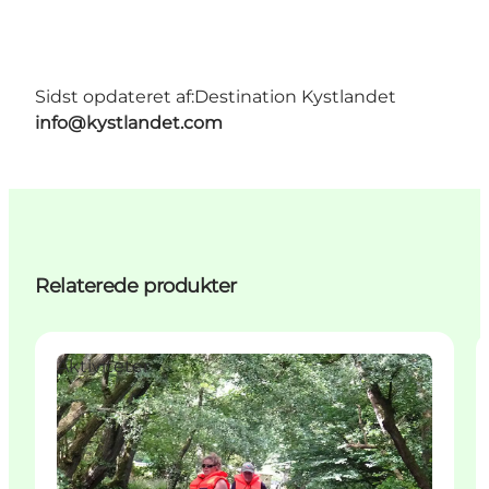
Sidst opdateret af:
Destination Kystlandet
info@kystlandet.com
Relaterede produkter
Aktiviteter