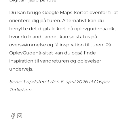
Du kan bruge
Google Maps-kortet
ovenfor til at
orientere dig på turen. Alternativt kan du
benytte det digitale kort på
oplevgudenaa.dk
,
hvor du blandt andet kan se status på
oversvømmelse og få inspiration til turen. På
OplevGudenå-sitet kan du også finde
inspiration til vandreturen og oplevelser
undervejs.
Senest opdateret den 6. april 2026 af
Casper
Terkelsen
Facebook
Instagram