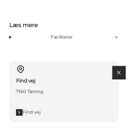
Læs mere
Faciliteter
Find vej
7160 Tørring
Find vej