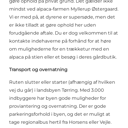
gøre ophold på privat grund. Det gælder ikke
mindst ved alpaca-farmen Myllerup Østergaard.
Vi er med på, at dyrene er supersøde, men det
er ikke tilladt at gøre ophold her uden
forudgående aftale. Du er dog velkommen til at
kontakte indehaverne på forhånd for at høre
om mulighederne for en trækketur med en
alpaca på stien eller et besøg i deres gårdbutik.
Transport og overnatning
Ruten slutter eller starter (afhængig af hvilken
vej du går) i landsbyen Tørring. Med 3.000
indbyggere har byen gode muligheder for
proviantering og overnatning. Der er gode
parkeringsforhold i byen, og det er muligt at
tage regionalbus hertil fra Horsens eller Vejle.