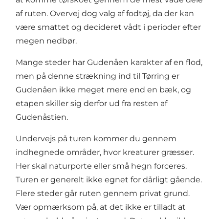
af ruten. Overvej dog valg af fodtøj, da der kan
være smattet og decideret vådt i perioder efter
megen nedbør.
Mange steder har Gudenåen karakter af en flod,
men på denne strækning ind til Tørring er
Gudenåen ikke meget mere end en bæk, og
etapen skiller sig derfor ud fra resten af
Gudenåstien.
Undervejs på turen kommer du gennem
indhegnede områder, hvor kreaturer græsser.
Her skal naturporte eller små hegn forceres.
Turen er generelt ikke egnet for dårligt gående.
Flere steder går ruten gennem privat grund.
Vær opmærksom på, at det ikke er tilladt at