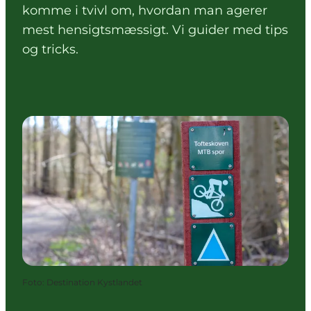
komme i tvivl om, hvordan man agerer
mest hensigtsmæssigt. Vi guider med tips
og tricks.
Foto
:
Destination Kystlandet