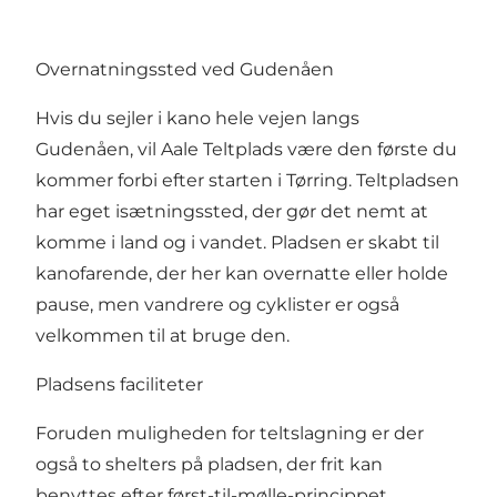
Overnatningssted ved Gudenåen
Hvis du sejler i kano hele vejen langs
Gudenåen, vil Aale Teltplads være den første du
kommer forbi efter starten i Tørring. Teltpladsen
har eget isætningssted, der gør det nemt at
komme i land og i vandet. Pladsen er skabt til
kanofarende, der her kan overnatte eller holde
pause, men vandrere og cyklister er også
velkommen til at bruge den.
Pladsens faciliteter
Foruden muligheden for teltslagning er der
også to shelters på pladsen, der frit kan
benyttes efter først-til-mølle-princippet.