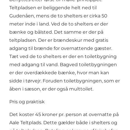
Teltpladsen er beliggende helt ned til
Gudenåen, mens de to shelters er cirka 50
meter inde i land. Ved de to shelters er der
bænke og bålsted. Det samme er der på
teltpladsen. Der er brændeskur med gratis
adgang til brænde for overnattende gæster.
Tæt ved de to shelters er der en toiletbygning
med adgang til vand. Bagved toiletbygningen
er der overdækkede bænke, hvor man kan
sidde i tørvejr. Foruden toiletbygningen, som er
åben i sæson, er der også multtoilet.
Pris og praktisk
Det koster 45 kroner pr. person at overnatte på
Aale Teltplads. Dette gælder både i shelters og