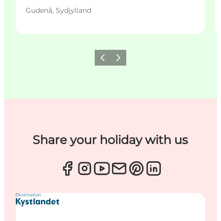
Gudenå, Sydjylland
Forrige
Næste
Share your holiday with us