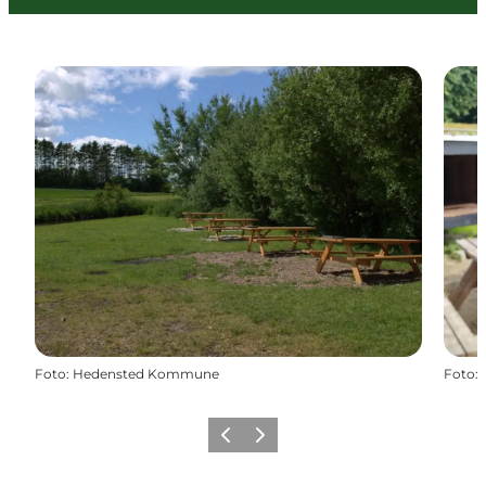
Foto
:
Hedensted Kommune
Foto
:
Forrige
Næste