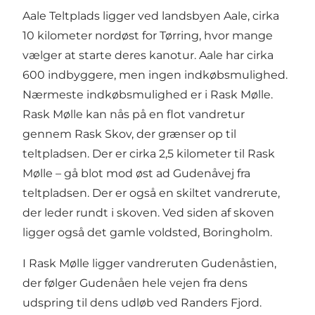
Aale Teltplads ligger ved landsbyen Aale, cirka
10 kilometer nordøst for Tørring, hvor mange
vælger at starte deres kanotur. Aale har cirka
600 indbyggere, men ingen indkøbsmulighed.
Nærmeste indkøbsmulighed er i Rask Mølle.
Rask Mølle kan nås på en flot vandretur
gennem Rask Skov, der grænser op til
teltpladsen. Der er cirka 2,5 kilometer til Rask
Mølle – gå blot mod øst ad Gudenåvej fra
teltpladsen. Der er også en skiltet vandrerute,
der leder rundt i skoven. Ved siden af skoven
ligger også det gamle voldsted,
Boringholm
.
I Rask Mølle ligger vandreruten
Gudenåstien
,
der følger Gudenåen hele vejen fra dens
udspring til dens udløb ved Randers Fjord.