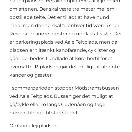
på teltpladsen. Betaling opkræves af lejrchefen
om aftenen. Der skal være tre meter mellem
opstillede telte. Det er tilladt at have hund
med, men denne skal til enhver tid være i snor.
Respekter andre gæster og undlad at støje. Der
er parkeringsplads ved Aale Teltplads, men da
pladsen er tiltænkt kanofarende, cyklister og
gående, bedes I undlade at køre hertil for at
overnatte. P-pladsen gør det muligt at afhente
kanoer og gæster.
I sommerperioden stopper
Modstrømsbussen
ved Aale Teltplads. Bussen gør det muligt at
gå/cykle eller ro langs Gudenåen og tage
bussen tilbage til startstedet.
Omkring lejrpladsen