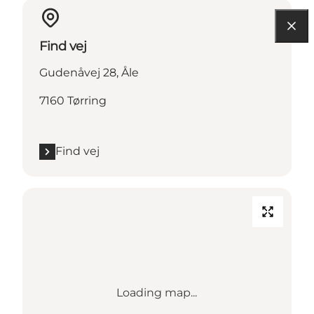
Find vej
Gudenåvej 28, Åle
7160 Tørring
Find vej
Loading map...