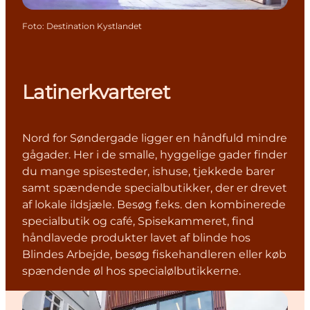
Foto
:
Destination Kystlandet
Latinerkvarteret
Nord for Søndergade ligger en håndfuld mindre
gågader. Her i de smalle, hyggelige gader finder
du mange spisesteder, ishuse, tjekkede barer
samt spændende specialbutikker, der er drevet
af lokale ildsjæle. Besøg f.eks. den kombinerede
specialbutik og café, Spisekammeret, find
håndlavede produkter lavet af blinde hos
Blindes Arbejde, besøg fiskehandleren eller køb
spændende øl hos specialølbutikkerne.