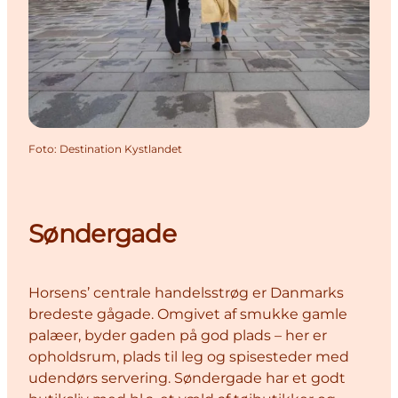
Foto
:
Destination Kystlandet
Søndergade
Horsens’ centrale handelsstrøg er Danmarks
bredeste gågade. Omgivet af smukke gamle
palæer, byder gaden på god plads – her er
opholdsrum, plads til leg og spisesteder med
udendørs servering. Søndergade har et godt