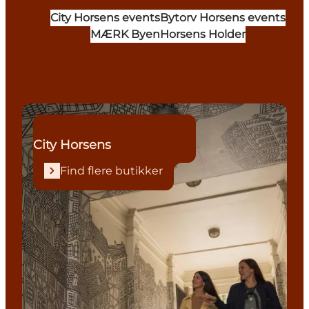
City Horsens events
Bytorv Horsens events
MÆRK Byen
Horsens Holder
Find flere butikker
City Horsens
Find flere butikker