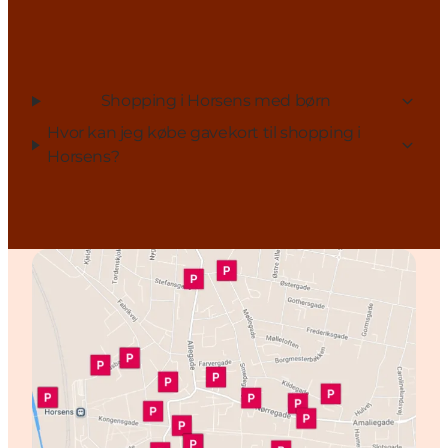
Shopping i Horsens med børn
Hvor kan jeg købe gavekort til shopping i
Horsens?