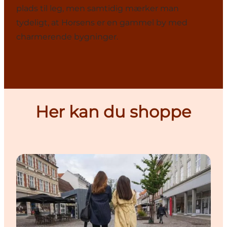
plads til leg, men samtidig mærker man
tydeligt, at Horsens er en gammel by med
charmerende bygninger.
Her kan du shoppe