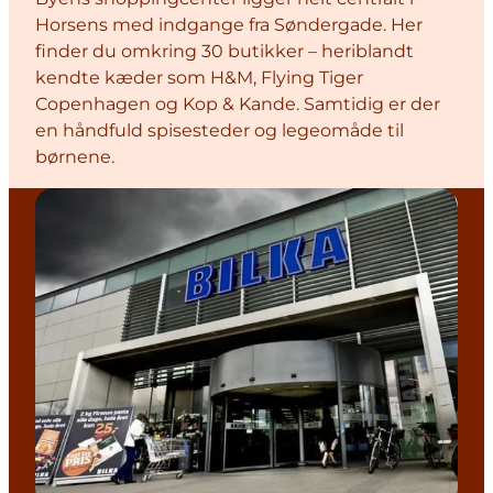
Horsens med indgange fra Søndergade. Her
finder du omkring 30 butikker – heriblandt
kendte kæder som H&M, Flying Tiger
Copenhagen og Kop & Kande. Samtidig er der
en håndfuld spisesteder og legeomåde til
børnene.