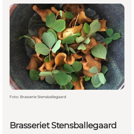
Foto
:
Brasserie Stensballegaard
Brasseriet Stensballegaard