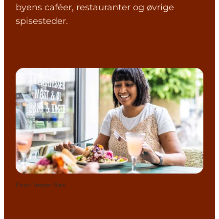
byens caféer, restauranter og øvrige
spisesteder.
Foto
:
Jesper Rais