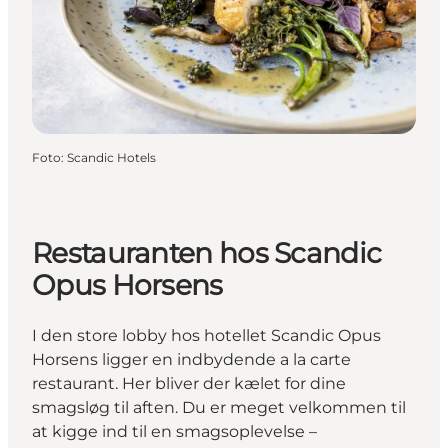
Foto
:
Scandic Hotels
Restauranten hos Scandic
Opus Horsens
I den store lobby hos hotellet Scandic Opus
Horsens ligger en indbydende a la carte
restaurant. Her bliver der kælet for dine
smagsløg til aften. Du er meget velkommen til
at kigge ind til en smagsoplevelse –