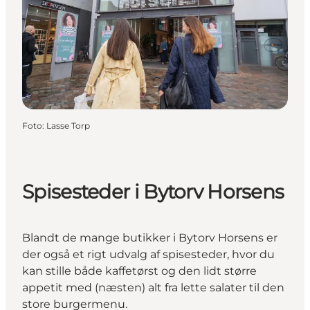
Foto
:
Lasse Torp
Spisesteder i Bytorv Horsens
Blandt de mange butikker i Bytorv Horsens er
der også et rigt udvalg af spisesteder, hvor du
kan stille både kaffetørst og den lidt større
appetit med (næsten) alt fra lette salater til den
store burgermenu.