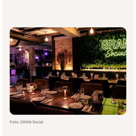
Foto
:
GRAN Social