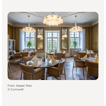
Foto
:
Jesper Rais
©
Comwell