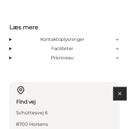
Læs mere
Kontaktoplysninger
Faciliteter
Prisniveau
Find vej
Schüttesvej 6
8700 Horsens