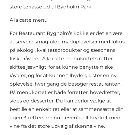
store terrasse ud til Bygholm Park.
À la carte menu
For Restaurant Bygholm’s kokke er det en ære
at servere smagfulde madoplevelser med fokus
på økologi, kvalitetsprodukter og sæsonens
friske råvarer. Á la carte menukortets retter
skiftes jævnligt, for at kunne benytte friske
råvarer, og for at kunne tilbyde gæster en ny
oplevelse, hver gang de besøger restauranten.
På menukortet er både forretter, hovedretter,
sides og desserter. Du kan derfor vælge at
bestille en enkelt ret eller at sammensætte din
egen 3-retters menu – eventuelt krydret med
vine fra det store udvalg af skønne vine.