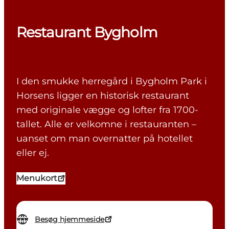
Restaurant Bygholm
I den smukke herregård i Bygholm Park i
Horsens ligger en historisk restaurant
med originale vægge og lofter fra 1700-
tallet. Alle er velkomne i restauranten –
uanset om man overnatter på hotellet
eller ej.
Menukort
Besøg hjemmeside