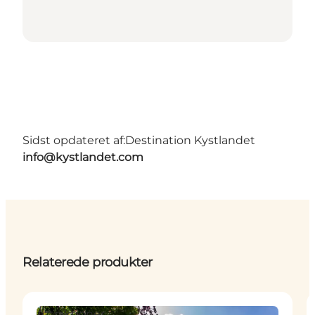
Sidst opdateret af:
Destination Kystlandet
info@kystlandet.com
Relaterede produkter
Attraktioner