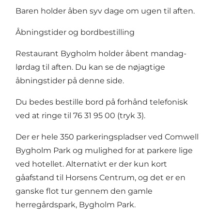
Baren holder åben syv dage om ugen til aften.
Åbningstider og bordbestilling
Restaurant Bygholm holder åbent mandag-
lørdag til aften.
Du kan se de nøjagtige
åbningstider på denne side
.
Du bedes bestille bord på forhånd telefonisk
ved at ringe til 76 31 95 00 (tryk 3).
Der er hele 350 parkeringspladser ved Comwell
Bygholm Park og mulighed for at parkere lige
ved hotellet. Alternativt er der kun kort
gåafstand til Horsens Centrum, og det er en
ganske flot tur gennem den gamle
herregårdspark, Bygholm Park.