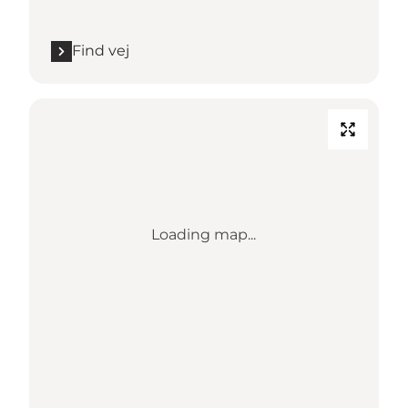
Find vej
Loading map...