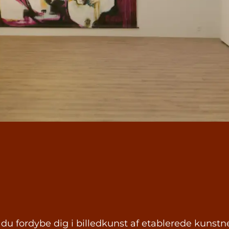
du fordybe dig i billedkunst af etablerede kunstnere