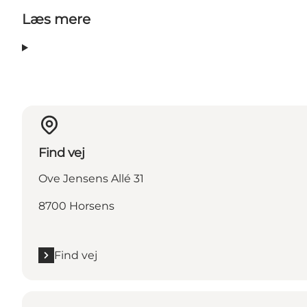
Læs mere
Find vej
Ove Jensens Allé 31
8700 Horsens
Find vej