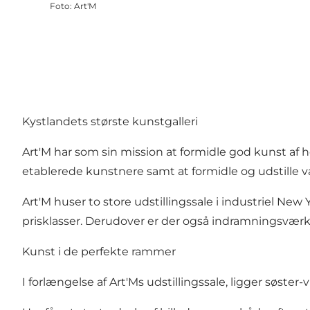
Foto
:
Art'M
Kystlandets største kunstgalleri
Art'M har som sin mission at formidle god kunst af h
etablerede kunstnere samt at formidle og udstille 
Art'M huser to store udstillingssale i industriel New Y
prisklasser. Derudover er der også indramningsvær
Kunst i de perfekte rammer
I forlængelse af Art'Ms udstillingssale, ligger søst