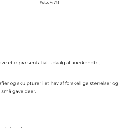
Foto
:
Art'M
 have et repræsentativt udvalg af anerkendte,
ier og skulpturer i et hav af forskellige størrelser og
 små gaveideer.