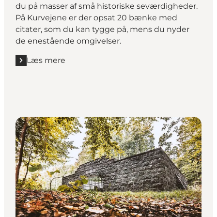
du på masser af små historiske seværdigheder.
På Kurvejene er der opsat 20 bænke med
citater, som du kan tygge på, mens du nyder
de enestående omgivelser.
Læs mere
Læs mere "Kurvejene ved Hotel Vejlefjord"