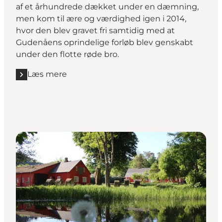
af et århundrede dækket under en dæmning,
men kom til ære og værdighed igen i 2014,
hvor den blev gravet fri samtidig med at
Gudenåens oprindelige forløb blev genskabt
under den flotte røde bro.
Læs mere
Læs mere "Hvad dæmningen gemte - Den Genfund