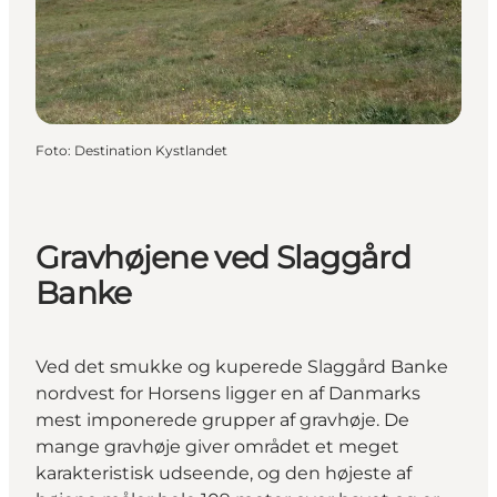
Foto
:
Destination Kystlandet
Gravhøjene ved Slaggård
Banke
Ved det smukke og kuperede Slaggård Banke
nordvest for Horsens ligger en af Danmarks
mest imponerede grupper af gravhøje. De
mange gravhøje giver området et meget
karakteristisk udseende, og den højeste af