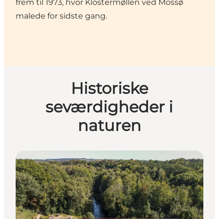
frem til 1973, hvor Klostermøllen ved Mossø
malede for sidste gang.
Historiske
seværdigheder i
naturen