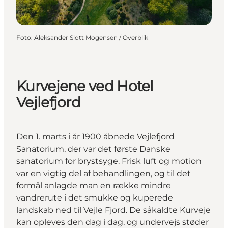
Foto
:
Aleksander Slott Mogensen / Overblik
Kurvejene ved Hotel
Vejlefjord
Den 1. marts i år 1900 åbnede Vejlefjord
Sanatorium, der var det første Danske
sanatorium for brystsyge. Frisk luft og motion
var en vigtig del af behandlingen, og til det
formål anlagde man en række mindre
vandrerute i det smukke og kuperede
landskab ned til Vejle Fjord. De såkaldte Kurveje
kan opleves den dag i dag, og undervejs støder