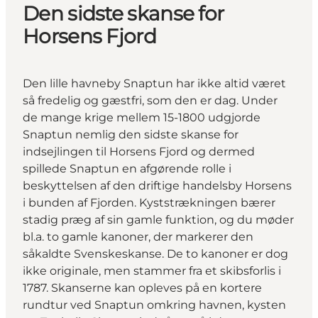
Den sidste skanse for
Horsens Fjord
Den lille havneby Snaptun har ikke altid været
så fredelig og gæstfri, som den er dag. Under
de mange krige mellem 15-1800 udgjorde
Snaptun nemlig den sidste skanse for
indsejlingen til Horsens Fjord og dermed
spillede Snaptun en afgørende rolle i
beskyttelsen af den driftige handelsby Horsens
i bunden af Fjorden. Kyststrækningen bærer
stadig præg af sin gamle funktion, og du møder
bl.a. to gamle kanoner, der markerer den
såkaldte Svenskeskanse. De to kanoner er dog
ikke originale, men stammer fra et skibsforlis i
1787. Skanserne kan opleves på en kortere
rundtur ved Snaptun omkring havnen, kysten