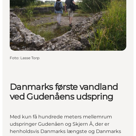
Foto
:
Lasse Torp
Danmarks første vandland
ved Gudenåens udspring
Med kun få hundrede meters mellemrum
udspringer Gudenåen og Skjern Å, der er
henholdsvis Danmarks længste og Danmarks