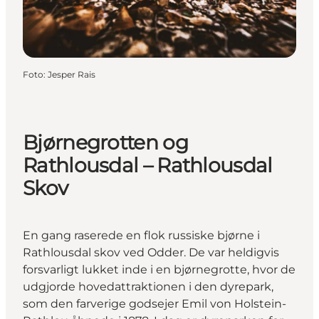
Foto
:
Jesper Rais
Bjørnegrotten og
Rathlousdal – Rathlousdal
Skov
En gang raserede en flok russiske bjørne i
Rathlousdal skov ved Odder. De var heldigvis
forsvarligt lukket inde i en bjørnegrotte, hvor de
udgjorde hovedattraktionen i den dyrepark,
som den farverige godsejer Emil von Holstein-