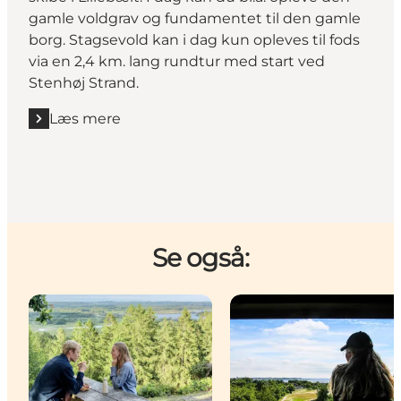
gamle voldgrav og fundamentet til den gamle
borg. Stagsevold kan i dag kun opleves til fods
via en 2,4 km. lang rundtur med start ved
Stenhøj Strand.
Læs mere
Læs mere "Stagsevold - den gamle røverborg i Stak
Se også: