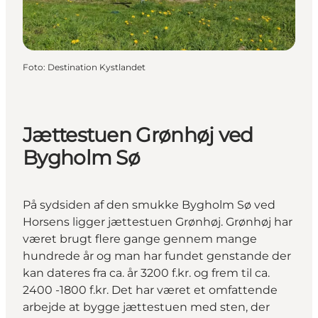
Foto
:
Destination Kystlandet
Jættestuen Grønhøj ved
Bygholm Sø
På sydsiden af den smukke Bygholm Sø ved
Horsens ligger jættestuen Grønhøj. Grønhøj har
været brugt flere gange gennem mange
hundrede år og man har fundet genstande der
kan dateres fra ca. år 3200 f.kr. og frem til ca.
2400 -1800 f.kr. Det har været et omfattende
arbejde at bygge jættestuen med sten, der