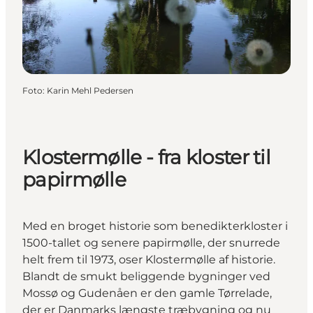
Foto
:
Karin Mehl Pedersen
Klostermølle - fra kloster til
papirmølle
Med en broget historie som benedikterkloster i
1500-tallet og senere papirmølle, der snurrede
helt frem til 1973, oser Klostermølle af historie.
Blandt de smukt beliggende bygninger ved
Mossø og Gudenåen er den gamle Tørrelade,
der er Danmarks længste træbygning og nu