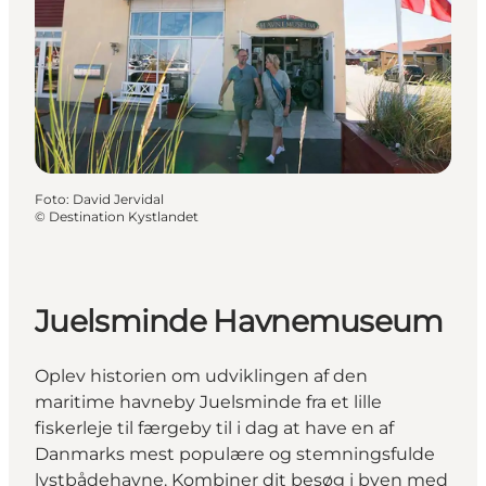
Foto
:
David Jervidal
©
Destination Kystlandet
Juelsminde Havnemuseum
Oplev historien om udviklingen af den
maritime havneby Juelsminde fra et lille
fiskerleje til færgeby til i dag at have en af
Danmarks mest populære og stemningsfulde
lystbådehavne. Kombiner dit besøg i byen med