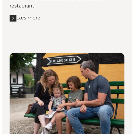
restaurant.
Læs mere
Læs mere "En da’ i spa"