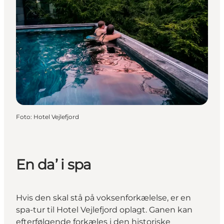
Foto
:
Hotel Vejlefjord
En da’ i spa
Hvis den skal stå på voksenforkælelse, er en
spa-tur til Hotel Vejlefjord oplagt. Ganen kan
efterfølgende forkæles i den historiske