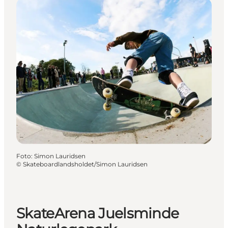
Foto
:
Simon Lauridsen
©
Skateboardlandsholdet/Simon Lauridsen
SkateArena Juelsminde