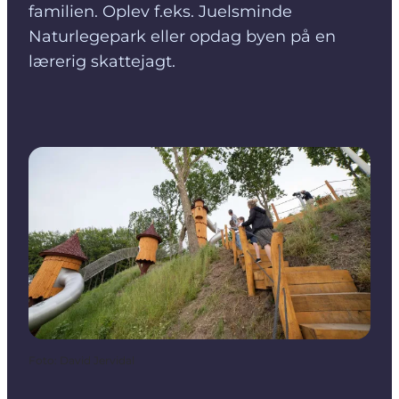
familien. Oplev f.eks. Juelsminde
Naturlegepark eller opdag byen på en
lærerig skattejagt.
Foto
:
David Jervidal