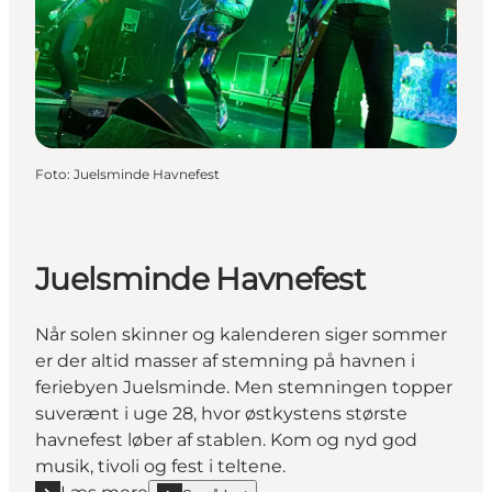
Foto
:
Juelsminde Havnefest
Juelsminde Havnefest
Når solen skinner og kalenderen siger sommer
er der altid masser af stemning på havnen i
feriebyen Juelsminde. Men stemningen topper
suverænt i uge 28, hvor østkystens største
havnefest løber af stablen. Kom og nyd god
musik, tivoli og fest i teltene.