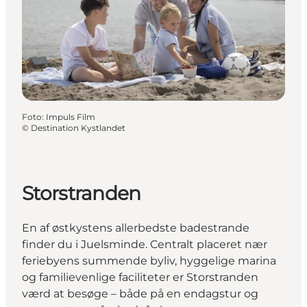
Foto
:
Impuls Film
©
Destination Kystlandet
Storstranden
En af østkystens allerbedste badestrande
finder du i Juelsminde. Centralt placeret nær
feriebyens summende byliv, hyggelige marina
og familievenlige faciliteter er Storstranden
værd at besøge – både på en endagstur og