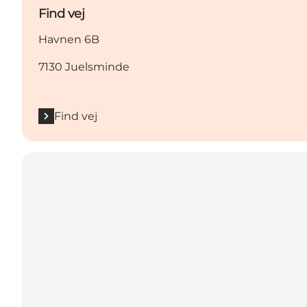
Find vej
Havnen 6B
7130 Juelsminde
Find vej