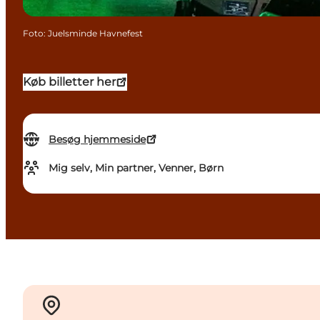
Foto
:
Juelsminde Havnefest
Køb billetter her
Besøg hjemmeside
Mig selv, Min partner, Venner, Børn