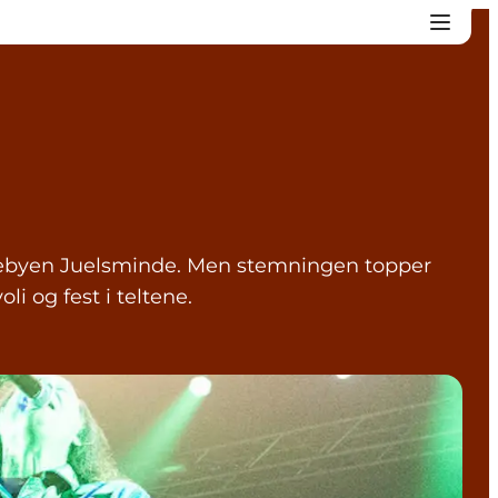
riebyen Juelsminde. Men stemningen topper
i og fest i teltene.