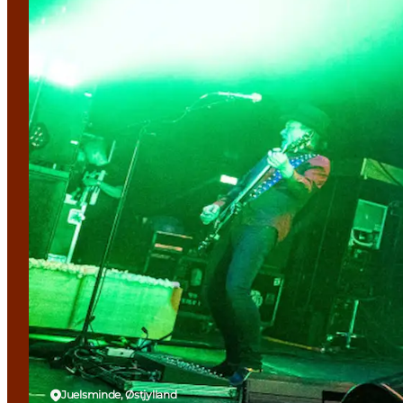
Juelsminde, Østjylland