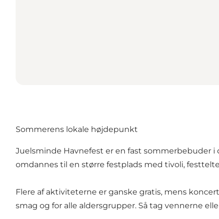
Sommerens lokale højdepunkt
Juelsminde Havnefest er en fast sommerbebuder i 
omdannes til en større festplads med tivoli, festtelt
Flere af aktiviteterne er ganske gratis, mens koncer
smag og for alle aldersgrupper. Så tag vennerne eller