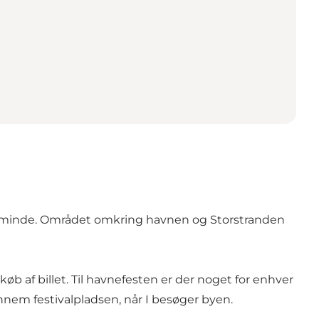
lsminde. Området omkring havnen og Storstranden
b af billet. Til havnefesten er der noget for enhver
ennem festivalpladsen, når I besøger byen.