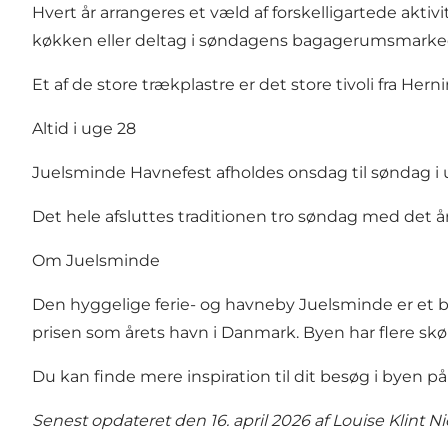
Hvert år arrangeres et væld af forskelligartede aktiv
køkken eller deltag i søndagens bagagerumsmarked
Et af de store trækplastre er det store tivoli fra He
Altid i uge 28
Juelsminde Havnefest afholdes onsdag til søndag i 
Det hele afsluttes traditionen tro søndag med det 
Om Juelsminde
Den hyggelige ferie- og havneby Juelsminde er et 
prisen som årets havn i Danmark. Byen har flere sk
Du kan finde mere inspiration til dit besøg i byen p
Senest opdateret den 16. april 2026 af
Louise Klint N