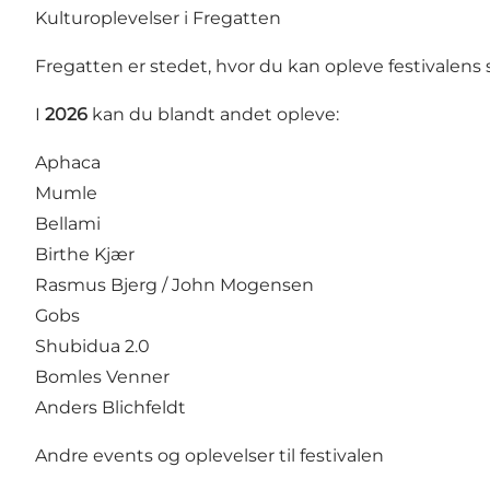
Kulturoplevelser i Fregatten
Fregatten er stedet, hvor du kan opleve festivale
I
2026
kan du blandt andet opleve:
Aphaca
Mumle
Bellami
Birthe Kjær
Rasmus Bjerg / John Mogensen
Gobs
Shubidua 2.0
Bomles Venner
Anders Blichfeldt
Andre events og oplevelser til festivalen