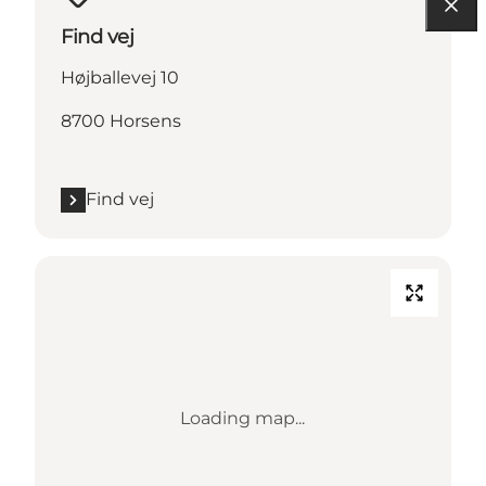
Find vej
Højballevej 10
8700 Horsens
Find vej
Loading map...