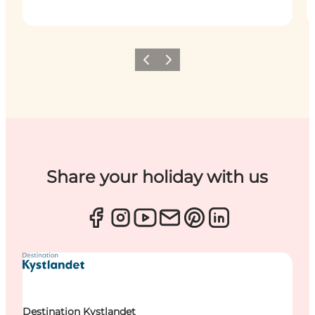
Forrige
Næste
Share your holiday with us
Destination Kystlandet