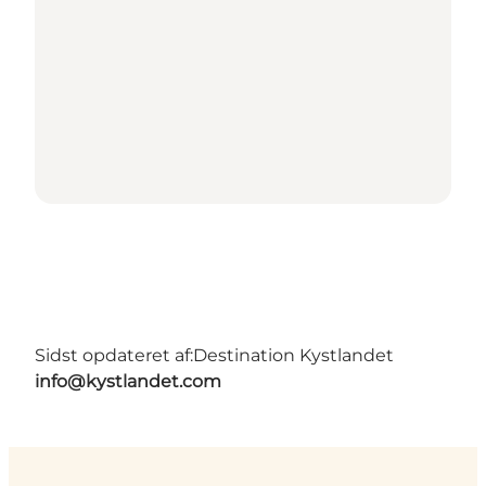
Sidst opdateret af:
Destination Kystlandet
info@kystlandet.com