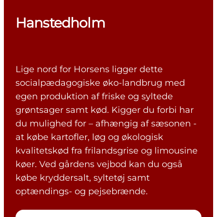
Hanstedholm
Lige nord for Horsens ligger dette
socialpædagogiske øko-landbrug med
egen produktion af friske og syltede
grøntsager samt kød. Kigger du forbi har
du mulighed for – afhængig af sæsonen -
at købe kartofler, løg og økologisk
kvalitetskød fra frilandsgrise og limousine
køer. Ved gårdens vejbod kan du også
købe kryddersalt, syltetøj samt
optændings- og pejsebrænde.