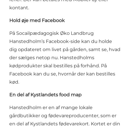
kontant.
Hold øje med Facebook
På
Socailpædagogisk Øko Landbrug
Hanstedholm’s Facebook-side
kan du holde
dig opdateret om livet på gården, samt se, hvad
der sælges netop nu. Hanstedholms
kødprodukter skal bestilles på forhånd. På
Facebook kan du se, hvornår der kan bestilles
kød.
En del af Kystlandets food map
Hanstedholm er en af mange lokale
gårdbutikker og fødevareproducenter, som er
en del af
Kystlandets fødevarekort
. Kortet er din