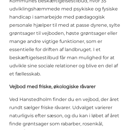
Kommunes beskæftigelsestilbud, hvor 35
udviklingshæmmede med psykiske og fysiske
handicap i samarbejde med pædagogisk
personale hjælper til med at passe dyrene, sylte
grøntsager til vejboden, høste grøntsager eller
mange andre vigtige funktioner, som er
essentielle for driften af landbruget. I et
beskæftigelsestilbud får man mulighed for at
udvikle sine sociale relationer og blive en del af
et fællesskab.
Vejbod med friske, økologiske råvarer
Ved Hanstedholm finder du en vejbod, der året
rundt sælger friske råvarer. Udvalget varierer
naturligvis efter sæson, og du kan i løbet af året
finde grøntsager som rabarber, rosenkål,