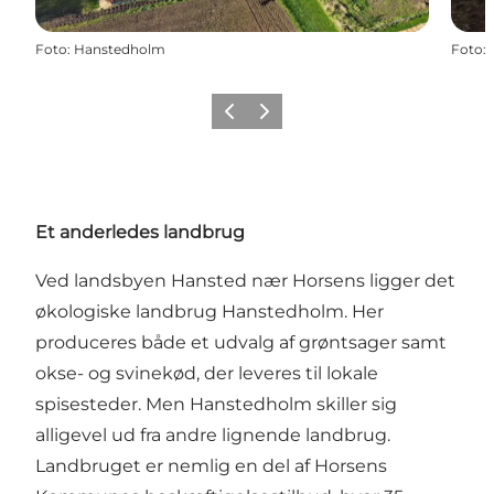
Foto
:
Hanstedholm
Foto
:
Forrige
Næste
Et anderledes landbrug
Ved landsbyen Hansted nær Horsens ligger det
økologiske landbrug Hanstedholm. Her
produceres både et udvalg af grøntsager samt
okse- og svinekød, der leveres til lokale
spisesteder. Men Hanstedholm skiller sig
alligevel ud fra andre lignende landbrug.
Landbruget er nemlig en del af Horsens