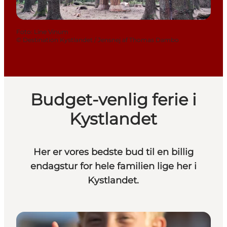
Foto
:
Line Vinum
©
Destination Kystlandet / Jensnej af Thomas Dambo
Budget-venlig ferie i
Kystlandet
Her er vores bedste bud til en billig
endagstur for hele familien lige her i
Kystlandet.