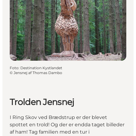
Foto
:
Destination Kystlandet
©
Jensnej af Thomas Dambo
Trolden Jensnej
I Ring Skov ved Brædstrup er der blevet
spottet en trold! Og der er endda taget billeder
af ham! Tag familien med en tur i