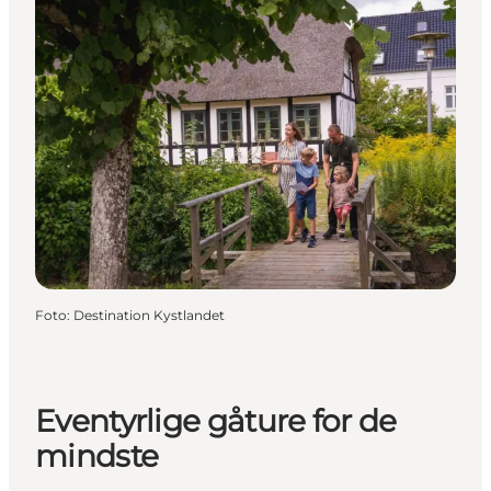
Foto
:
Destination Kystlandet
Eventyrlige gåture for de
mindste