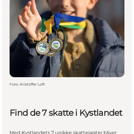
Foto
:
Kristoffer Loft
Find de 7 skatte i Kystlandet
Med Kystlandets 7 unikke skattejagter bliver