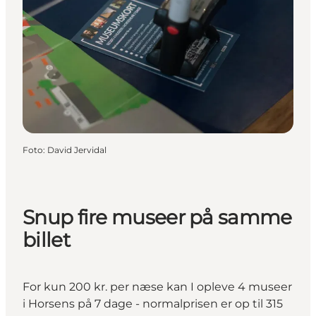
Foto
:
David Jervidal
Snup fire museer på samme
billet
For kun 200 kr. per næse kan I opleve 4 museer
i Horsens på 7 dage - normalprisen er op til 315