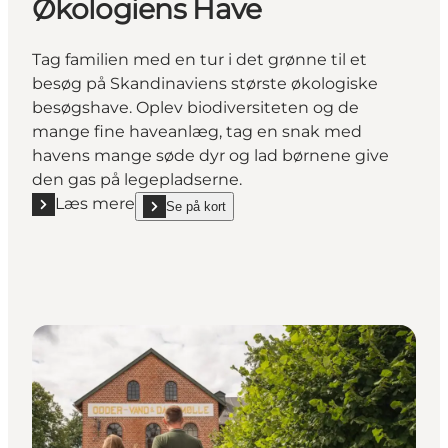
Økologiens Have
Tag familien med en tur i det grønne til et
besøg på Skandinaviens største økologiske
besøgshave. Oplev biodiversiteten og de
mange fine haveanlæg, tag en snak med
havens mange søde dyr og lad børnene give
den gas på legepladserne.
Læs mere
Se på kort
Læs mere "Økologiens Have"
show Økologiens Have on_map