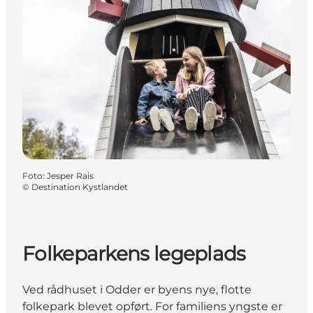
Foto
:
Jesper Rais
©
Destination Kystlandet
Folkeparkens legeplads
Ved rådhuset i Odder er byens nye, flotte
folkepark blevet opført. For familiens yngste er