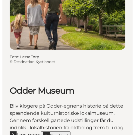
Foto
:
Lasse Torp
©
Destination Kystlandet
Odder Museum
Bliv klogere på Odder-egnens historie på dette
spændende kulturhistoriske lokalmuseum.
Gennem forskelligartede udstillinger får du
indblik i lokalhistorien fra oldtid og frem til i dag.
Læs mere