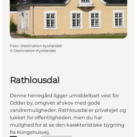
Foto
:
Destination kystlandet
©
Destination Kystlandet
Rathlousdal
Denne herregård ligger umiddelbart vest for
Odder by, omgivet af skov med gode
vandremuligheder. Rathlousdal er privatejet og
lukket for offentligheden, men du har
mulighed for at se den karakteristiske bygning
fra Kongshusvej.