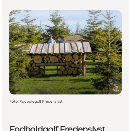
Foto
:
Fodboldgolf Fredenslyst
Fodboldgolf Fredenslyst