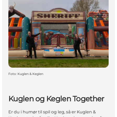
Foto
:
Kuglen & Keglen
Kuglen og Keglen Together
Er du i humør til spil og leg, så er Kuglen &