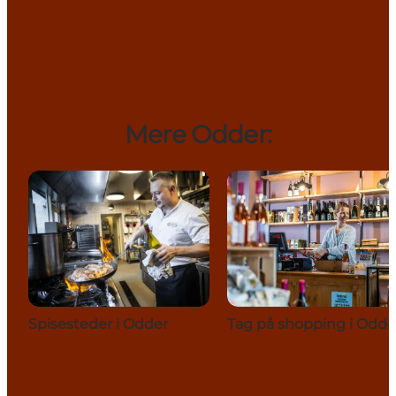
Mere Odder:
Spisesteder i Odder
Tag på shopping i Odde