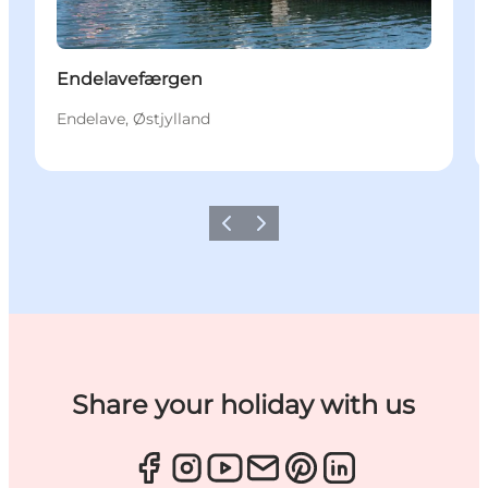
Endelavefærgen
Endelave, Østjylland
Forrige
Næste
Share your holiday with us