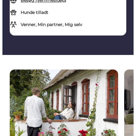
Besøg hjemmeside
Hunde tilladt
Venner, Min partner, Mig selv