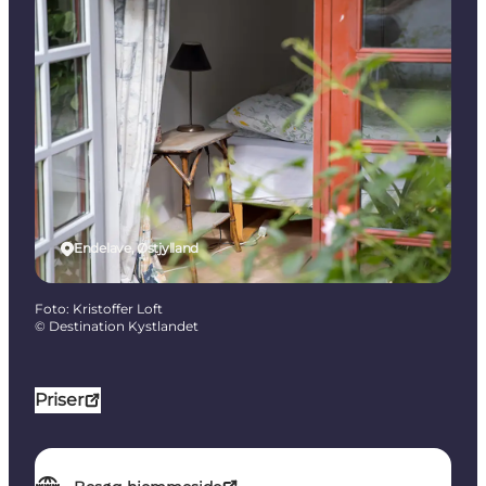
Endelave, Østjylland
Foto
:
Kristoffer Loft
©
Destination Kystlandet
Priser