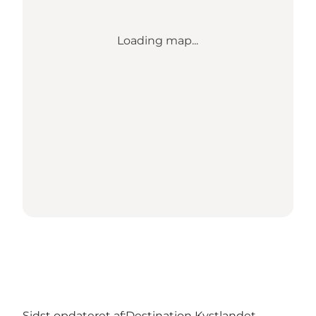
Loading map...
Sidst opdateret af:
Destination Kystlandet