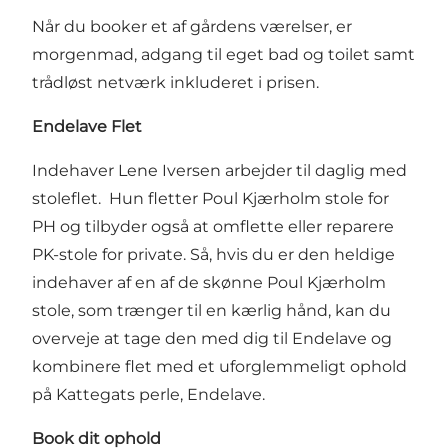
Når du booker et af gårdens værelser, er
morgenmad, adgang til eget bad og toilet samt
trådløst netværk inkluderet i prisen.
Endelave Flet
Indehaver Lene Iversen arbejder til daglig med
stoleflet. Hun fletter Poul Kjærholm stole for
PH og tilbyder også at omflette eller reparere
PK-stole for private. Så, hvis du er den heldige
indehaver af en af de skønne Poul Kjærholm
stole, som trænger til en kærlig hånd, kan du
overveje at tage den med dig til Endelave og
kombinere flet med et uforglemmeligt ophold
på Kattegats perle, Endelave.
Book dit ophold