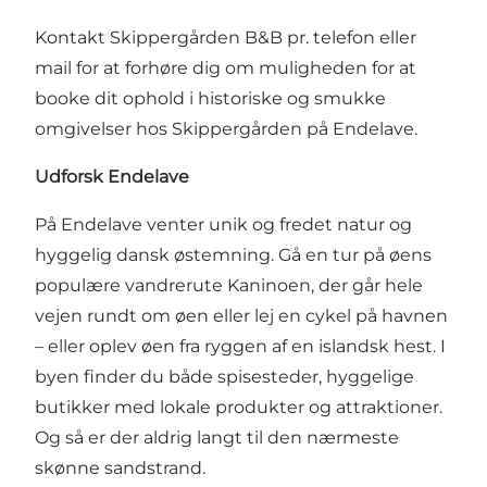
Kontakt Skippergården B&B pr. telefon eller
mail for at forhøre dig om muligheden for at
booke dit ophold i historiske og smukke
omgivelser hos Skippergården på Endelave.
Udforsk Endelave
På Endelave venter unik og fredet natur og
hyggelig dansk østemning. Gå en tur på øens
populære vandrerute
Kaninoen
, der går hele
vejen rundt om øen eller
lej en cykel på havnen
– eller
oplev øen fra ryggen af en islandsk hest
. I
byen finder du både spisesteder, hyggelige
butikker med lokale produkter og attraktioner.
Og så er der aldrig langt til den nærmeste
skønne sandstrand.