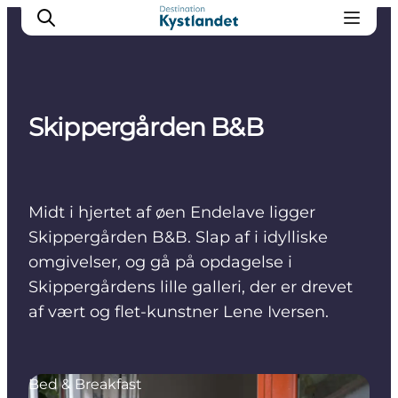
Skippergården B&B
Det sker
Byer
Oplevelser
Midt i hjertet af øen Endelave ligger
Overnatning
Skippergården B&B. Slap af i idylliske
Køb billet
omgivelser, og gå på opdagelse i
Skippergårdens lille galleri, der er drevet
af vært og flet-kunstner Lene Iversen.
Bed & Breakfast