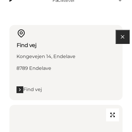
Faciliteter
Find vej
Kongevejen 14, Endelave
8789 Endelave
Find vej