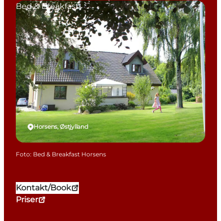
Bed & Breakfast
Horsens, Østjylland
Foto
:
Bed & Breakfast Horsens
Kontakt/Book
Priser