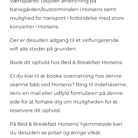
Værtsparret tilbyder afhentning på
banegården/busterminalen i Horsens samt
mulighed for transport i forbindelse med store
koncerter i Horsens.
Der er desuden adgang til et velfungerende
wifi alle steder på grunden.
Book dit ophold hos Bed & Breakfast Horsens
Er du klar til at booke overnatning hos denne
skønne b&b ved Horsens? Ring til indehaverne,
skriv en mail eller
udfyld formularen på denne
side
for at forhøre dig om muligheden for at
reservere dit ophold.
På Bed & Breakfast Horsens’ hjemmeside kan
du desuden se priser og øvrige vilkår
.