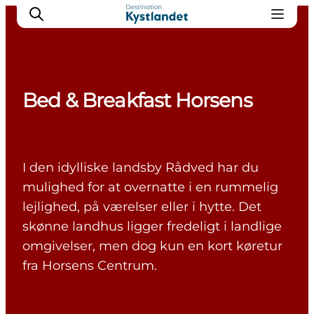
Bed & Breakfast Horsens
Det sker
Byer
Oplevelser
I den idylliske landsby Rådved har du
Overnatning
mulighed for at overnatte i en rummelig
Køb billet
lejlighed, på værelser eller i hytte. Det
skønne landhus ligger fredeligt i landlige
omgivelser, men dog kun en kort køretur
fra Horsens Centrum.