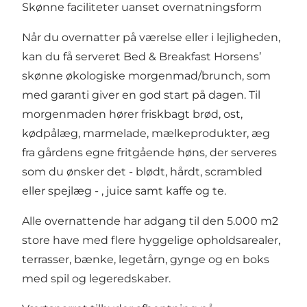
Skønne faciliteter uanset overnatningsform
Når du overnatter på værelse eller i lejligheden,
kan du få serveret Bed & Breakfast Horsens’
skønne økologiske morgenmad/brunch, som
med garanti giver en god start på dagen. Til
morgenmaden hører friskbagt brød, ost,
kødpålæg, marmelade, mælkeprodukter, æg
fra gårdens egne fritgående høns, der serveres
som du ønsker det - blødt, hårdt, scrambled
eller spejlæg - , juice samt kaffe og te.
Alle overnattende har adgang til den 5.000 m2
store have med flere hyggelige opholdsarealer,
terrasser, bænke, legetårn, gynge og en boks
med spil og legeredskaber.