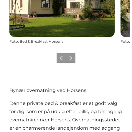
Foto
:
Bed & Breakfast Horsens
Foto
:
Forrige
Næste
Bynær overnatning ved Horsens
Denne private bed & breakfast er et godt valg
for dig, som er på udkig efter billig og behagelig
overnatning nær Horsens. Overnatningsstedet
er en charmerende landejendom med adgang