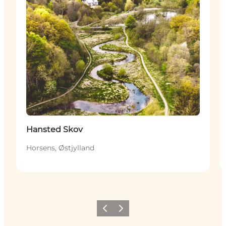
Hansted Skov
Horsens, Østjylland
Forrige
Næste