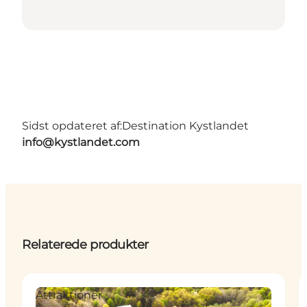
Sidst opdateret af:
Destination Kystlandet
info@kystlandet.com
Relaterede produkter
Attraktioner