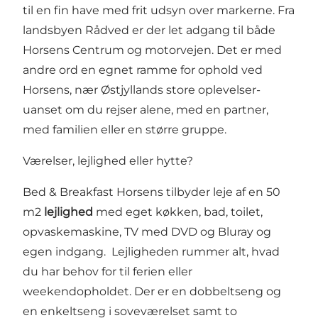
til en fin have med frit udsyn over markerne. Fra
landsbyen Rådved er der let adgang til både
Horsens Centrum og motorvejen. Det er med
andre ord en egnet ramme for ophold ved
Horsens, nær Østjyllands store oplevelser-
uanset om du rejser alene, med en partner,
med familien eller en større gruppe.
Værelser, lejlighed eller hytte?
Bed & Breakfast Horsens tilbyder leje af en 50
m2
lejlighed
med eget køkken, bad, toilet,
opvaskemaskine, TV med DVD og Bluray og
egen indgang. Lejligheden rummer alt, hvad
du har behov for til ferien eller
weekendopholdet. Der er en dobbeltseng og
en enkeltseng i soveværelset samt to