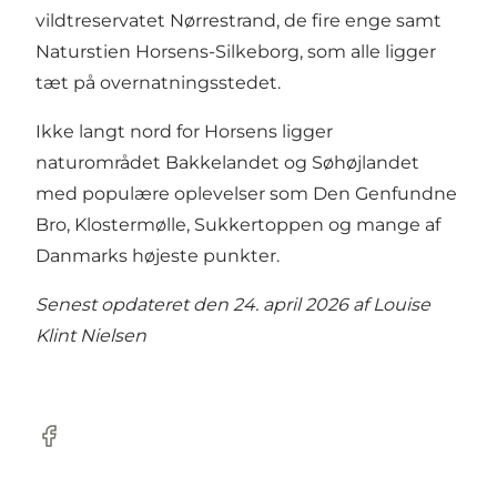
vildtreservatet Nørrestrand, de fire enge samt
Naturstien Horsens-Silkeborg, som alle ligger
tæt på overnatningsstedet.
Ikke langt nord for Horsens ligger
naturområdet
Bakkelandet
og Søhøjlandet
med populære oplevelser som Den Genfundne
Bro, Klostermølle, Sukkertoppen og mange af
Danmarks højeste punkter.
Senest opdateret den 24. april 2026 af
Louise
Klint Nielsen
Facebook