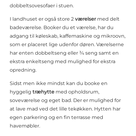
dobbeltsovesofaer i stuen.
I landhuset er også store 2
værelser
med delt
badeværelse. Booker du et værelse, har du
adgang til køleskab, kaffemaskine og mikroovn,
som er placeret lige udenfor døren. Værelserne
har enten dobbeltseng eller ¾ seng samt en
ekstra enkeltseng med mulighed for ekstra
opredning.
Sidst men ikke mindst kan du booke en
hyggelig
træhytte
med opholdsrum,
soveværelse og eget bad. Der er mulighed for
at lave mad ved det lille tekøkken. Hytten har
egen parkering og en fin terrasse med
havemøbler.