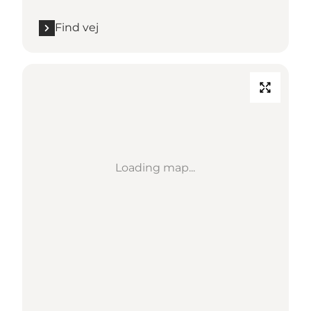
Find vej
Loading map...