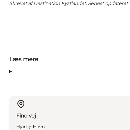
Skrevet af Destination Kystlandet. Senest opdateret d
Læs mere
Find vej
Hjarnø Havn