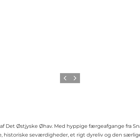
Forrige
Næste
 del af Det Østjyske Øhav. Med hyppige færgeafgange fra 
historiske seværdigheder, et rigt dyreliv og den særlige