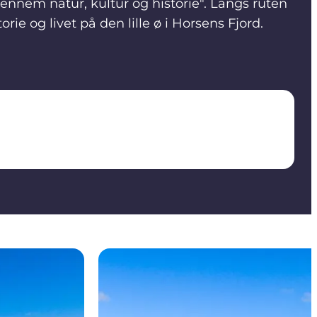
nem natur, kultur og historie". Langs ruten
rie og livet på den lille ø i Horsens Fjord.