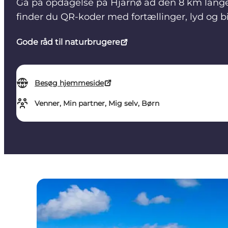
Gå på opdagelse på Hjarnø ad den 8 km lange
finder du QR-koder med fortællinger, lyd og bill
Gode råd til naturbrugere
Besøg hjemmeside
Venner, Min partner, Mig selv, Børn