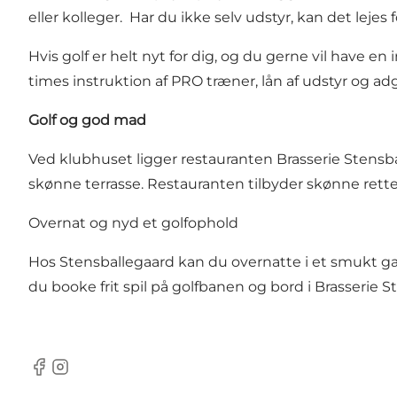
eller kolleger. Har du ikke selv udstyr, kan det leje
Hvis golf er helt nyt for dig, og du gerne vil have en
times instruktion af PRO træner, lån af udstyr og ad
Golf og god mad
Ved klubhuset ligger restauranten
Brasserie Stensb
skønne terrasse. Restauranten tilbyder skønne retter
Overnat og nyd et golfophold
Hos Stensballegaard kan du overnatte i et smukt
du booke frit spil på golfbanen og bord i Brasserie 
Facebook
Instagram