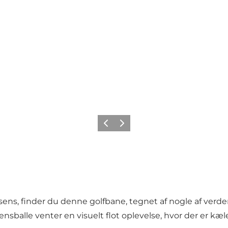
Forrige
Næste
ens, finder du denne golfbane, tegnet af nogle af verde
sballe venter en visuelt flot oplevelse, hvor der er kæle