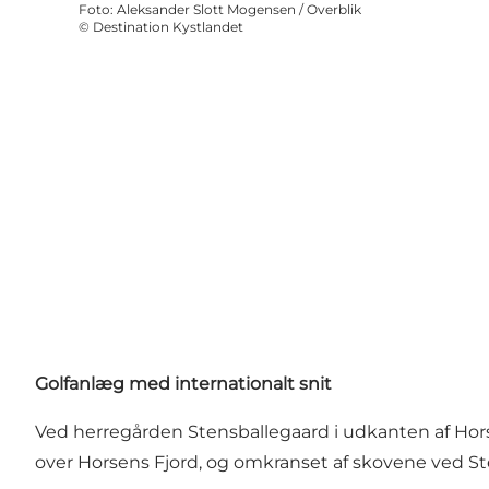
Foto
:
Aleksander Slott Mogensen / Overblik
©
Destination Kystlandet
Golfanlæg med internationalt snit
Ved herregården Stensballegaard i udkanten af Hors
over Horsens Fjord, og omkranset af skovene ved Sten