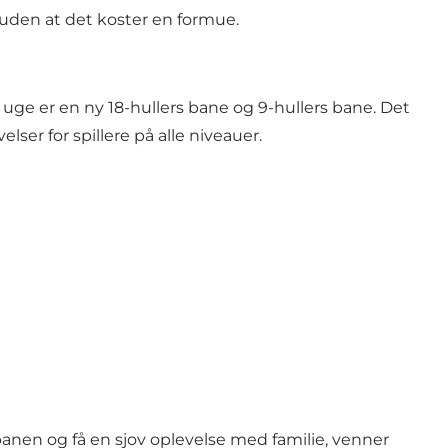
uden at det koster en formue.
r uge er en ny 18-hullers bane og 9-hullers bane. Det
er for spillere på alle niveauer.
banen og få en sjov oplevelse med familie, venner