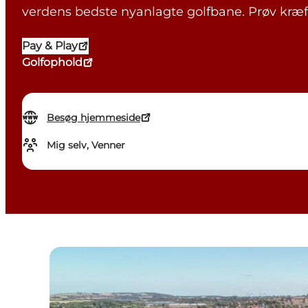
verdens bedste nyanlagte golfbane. Prøv kræft
Pay & Play
Golfophold
Besøg hjemmeside
Mig selv, Venner