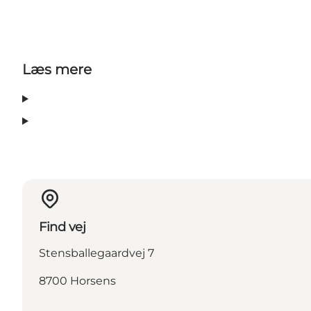
Læs mere
Find vej
Stensballegaardvej 7
8700 Horsens