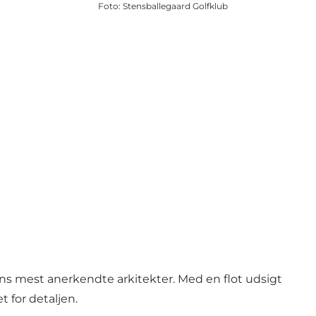
Foto
:
Stensballegaard Golfklub
ns mest anerkendte arkitekter. Med en flot udsigt
t for detaljen.