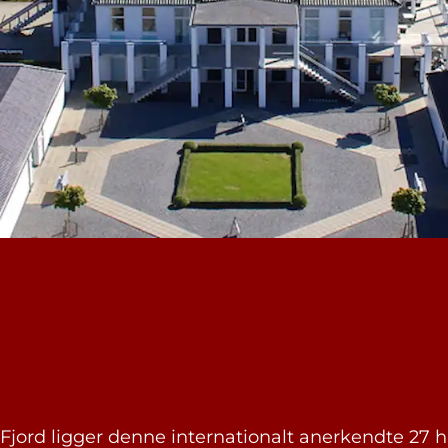
rd ligger denne internationalt anerkendte 27 hull