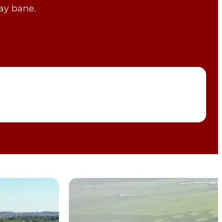
lay bane.