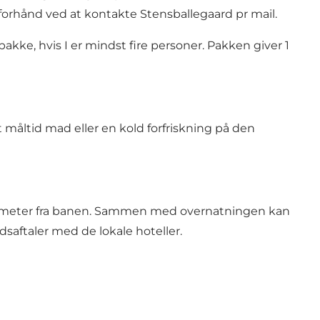
på forhånd ved at kontakte Stensballegaard pr mail.
pakke, hvis I er mindst fire personer. Pakken giver 1
måltid mad eller en kold forfriskning på den
meter fra banen
. Sammen med overnatningen kan
saftaler med de lokale hoteller.