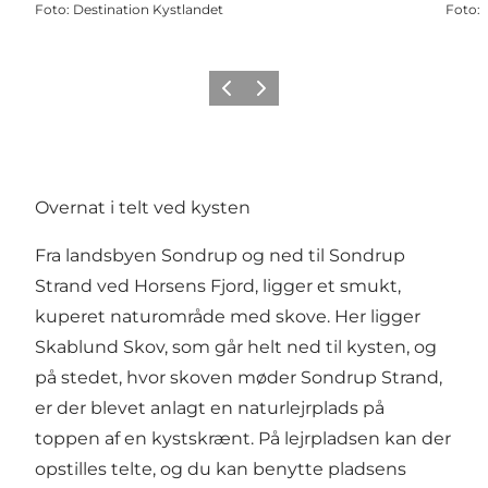
Foto
:
Destination Kystlandet
Foto
:
Forrige
Næste
Overnat i telt ved kysten
Fra landsbyen Sondrup og ned til Sondrup
Strand ved Horsens Fjord, ligger et smukt,
kuperet naturområde med skove. Her ligger
Skablund Skov, som går helt ned til kysten, og
på stedet, hvor skoven møder Sondrup Strand,
er der blevet anlagt en naturlejrplads på
toppen af en kystskrænt. På lejrpladsen kan der
opstilles telte, og du kan benytte pladsens