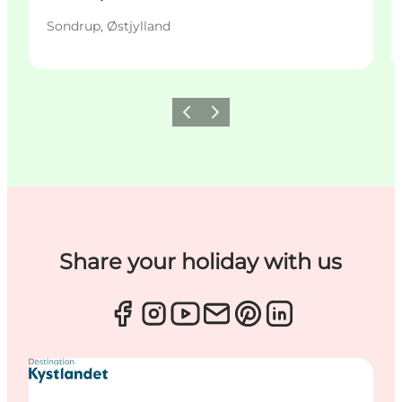
Sondrup, Østjylland
Forrige
Næste
Share your holiday with us