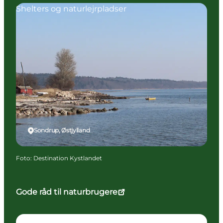
Shelters og naturlejrpladser
Sondrup, Østjylland
Foto
:
Destination Kystlandet
Gode råd til naturbrugere