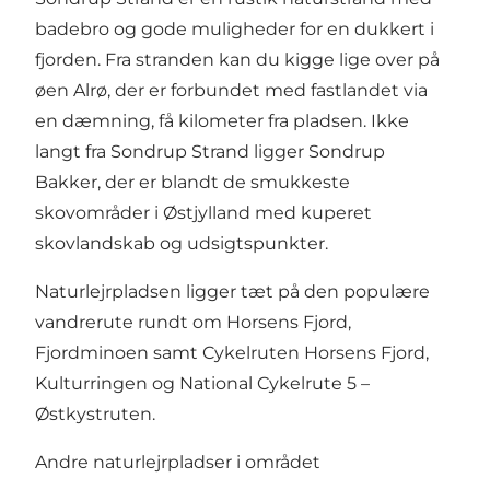
badebro og gode muligheder for en dukkert i
fjorden. Fra stranden kan du kigge lige over på
øen
Alrø
, der er forbundet med fastlandet via
en dæmning, få kilometer fra pladsen. Ikke
langt fra Sondrup Strand ligger
Sondrup
Bakker
, der er blandt de smukkeste
skovområder i Østjylland med kuperet
skovlandskab og udsigtspunkter.
Naturlejrpladsen ligger tæt på den populære
vandrerute rundt om Horsens Fjord,
Fjordminoen
samt
Cykelruten Horsens Fjord
,
Kulturringen
og
National Cykelrute 5 –
Østkystruten
.
Andre naturlejrpladser i området