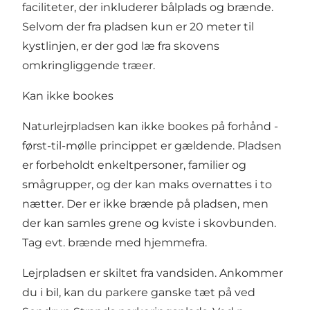
faciliteter, der inkluderer bålplads og brænde.
Selvom der fra pladsen kun er 20 meter til
kystlinjen, er der god læ fra skovens
omkringliggende træer.
Kan ikke bookes
Naturlejrpladsen kan ikke bookes på forhånd -
først-til-mølle princippet er gældende. Pladsen
er forbeholdt enkeltpersoner, familier og
smågrupper, og der kan maks overnattes i to
nætter. Der er ikke brænde på pladsen, men
der kan samles grene og kviste i skovbunden.
Tag evt. brænde med hjemmefra.
Lejrpladsen er skiltet fra vandsiden. Ankommer
du i bil, kan du parkere ganske tæt på ved