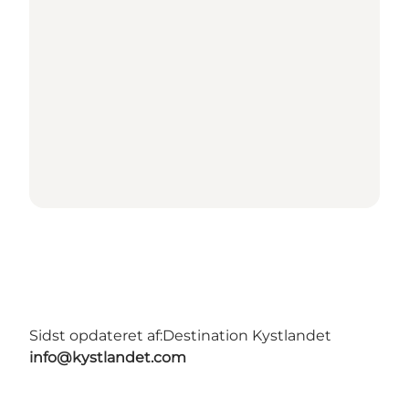
Sidst opdateret af:
Destination Kystlandet
info@kystlandet.com