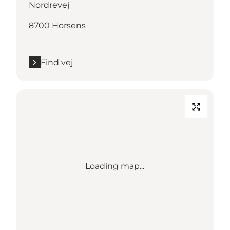
Nordrevej
8700 Horsens
Find vej
Loading map...