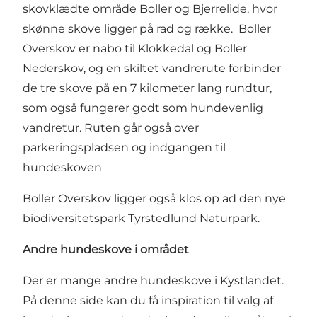
skovklædte område Boller og Bjerrelide, hvor
skønne skove ligger på rad og række. Boller
Overskov er nabo til
Klokkedal
og
Boller
Nederskov
, og en skiltet vandrerute forbinder
de tre skove på en 7 kilometer lang rundtur,
som også fungerer godt som hundevenlig
vandretur. Ruten går også over
parkeringspladsen og indgangen til
hundeskoven
Boller Overskov ligger også klos op ad den nye
biodiversitetspark
Tyrstedlund Naturpark
.
Andre hundeskove i området
Der er mange andre hundeskove i Kystlandet.
På denne side kan du få inspiration til valg af