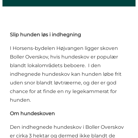
Slip hunden løs i indhegning
I Horsens-bydelen Højvangen ligger skoven
Boller Overskov, hvis hundeskov er populær
blandt lokalområdets beboere. I den
indhegnede hundeskov kan hunden løbe frit
uden snor blandt løvtræerne, og der er god
chance for at finde en ny legekammerat for
hunden.
Om hundeskoven
Den indhegnede hundeskov i Boller Overskov
er cirka 3 hektar og dermed ikke blandt de