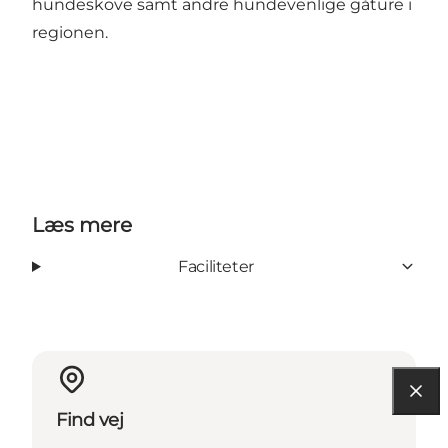
hundeskove samt andre hundevenlige gåture i
regionen.
Læs mere
Faciliteter
Find vej