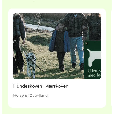
Attraktioner
Hundeskoven i Kærskoven
Horsens, Østjylland