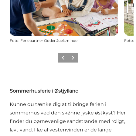
Foto
:
Feriepartner Odder Juelsminde
Foto
:
Forrige
Næste
Sommerhusferie i Østjylland
Kunne du tænke dig at tilbringe ferien i
sommerhus ved den skønne jyske østkyst? Her
finder du børnevenlige sandstrande med roligt,
lavt vand. I læ af vestenvinden er de lange