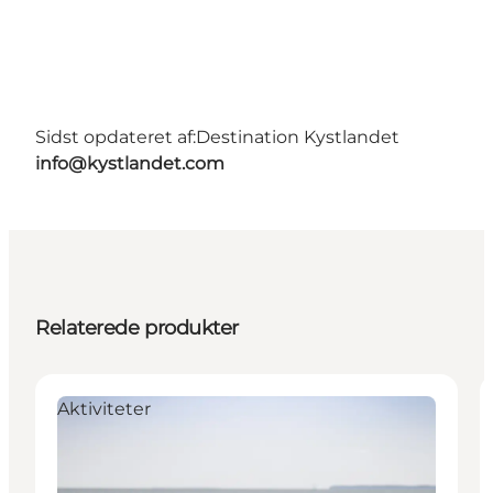
Sidst opdateret af:
Destination Kystlandet
info@kystlandet.com
Relaterede produkter
Aktiviteter