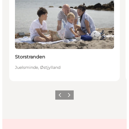
Storstranden
Juelsminde, Østjylland
Forrige
Næste