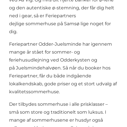
og den autentiske ø-stemning, der får dig helt
ned i gear, så er Feriepartners
dejlige
sommerhuse på Samsø
lige noget for
dig.
Feriepartner Odder-Juelsminde har igennem
mange år stået for sommer- og
feriehusudlejning ved Odderkysten og
på Juelsmindehalvøen. Så når du booker hos
Feriepartner, får du både indgående
lokalkendskab, gode priser og et stort udvalg af
kvalitetssommerhuse.
Der tilbydes sommerhuse i alle prisklasser –
små som store og traditionelt som luksus. I
mange af sommerhusene er husdyr også