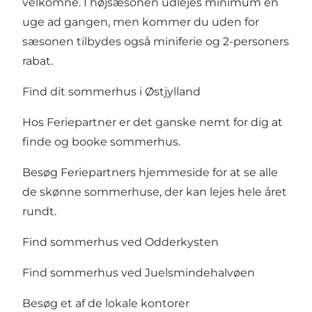
velkomne. I højsæsonen udlejes minimum en
uge ad gangen, men kommer du uden for
sæsonen tilbydes også miniferie og 2-personers
rabat.
Find dit sommerhus i Østjylland
Hos Feriepartner er det ganske nemt for dig at
finde og booke sommerhus.
Besøg Feriepartners hjemmeside for at se alle
de skønne sommerhuse, der kan lejes hele året
rundt.
Find sommerhus ved Odderkysten
Find sommerhus ved Juelsmindehalvøen
Besøg et af de lokale kontorer