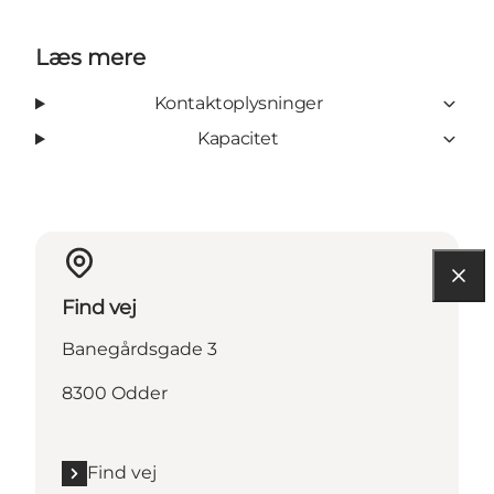
Læs mere
Kontaktoplysninger
Kapacitet
Find vej
Banegårdsgade 3
8300 Odder
Find vej