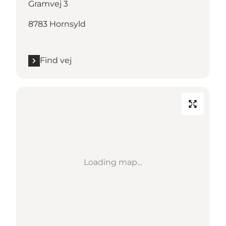
Gramvej 3
8783 Hornsyld
Find vej
Loading map...