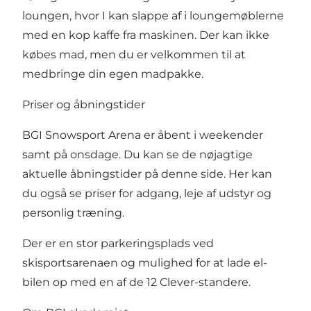
loungen, hvor I kan slappe af i loungemøblerne
med en kop kaffe fra maskinen. Der kan ikke
købes mad, men du er velkommen til at
medbringe din egen madpakke.
Priser og åbningstider
BGI Snowsport Arena er åbent i weekender
samt på onsdage.
Du kan se de nøjagtige
aktuelle åbningstider på denne side
. Her kan
du også se priser for adgang, leje af udstyr og
personlig træning.
Der er en stor parkeringsplads ved
skisportsarenaen og mulighed for at lade el-
bilen op med en af de 12 Clever-standere.