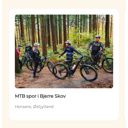
Aktiviteter
MTB spor i Bjerre Skov
Horsens, Østjylland