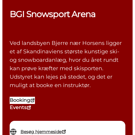
BGI Snowsport Arena
Ved landsbyen Bjerre nær Horsens ligger
et af Skandinaviens største kunstige ski-
og snowboardanlæg, hvor du året rundt
kan prøve kræfter med skisporten.
Udstyret kan lejes på stedet, og det er
muligt at booke en instruktør.
Booking
Events
Besøg hjemmeside