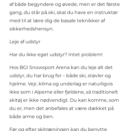
af både begyndere og øvede, men er det første
gang, du står på ski, skal du have en instruktør
med til at lære dig de basale teknikker af
sikkerhedshensyn.
Leje af udstyr
Har du ikke eget udstyr? Intet problem!
Hos BGI Snowsport Arena kan du leje alt det
udstyr, du har brug for – både ski, støvler og
hjelme. Vejr, klima og underlag er naturligvis
ikke som i Alperne eller fjeldene, så traditionelt
skitøj er ikke nødvendigt. Du kan komme, som
du er, men det anbefales at være dækket på
både arme og ben.
Før og efter skitræningen kan du benytte