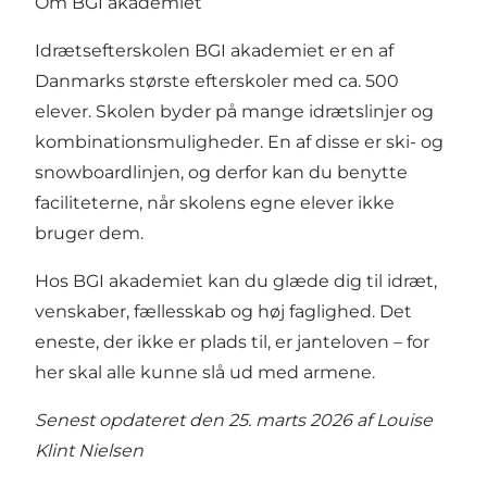
Om BGI akademiet
Idrætsefterskolen BGI akademiet er en af
Danmarks største efterskoler med ca. 500
elever. Skolen byder på mange idrætslinjer og
kombinationsmuligheder. En af disse er ski- og
snowboardlinjen, og derfor kan du benytte
faciliteterne, når skolens egne elever ikke
bruger dem.
Hos BGI akademiet kan du glæde dig til idræt,
venskaber, fællesskab og høj faglighed. Det
eneste, der ikke er plads til, er janteloven – for
her skal alle kunne slå ud med armene.
Senest opdateret den 25. marts 2026 af
Louise
Klint Nielsen