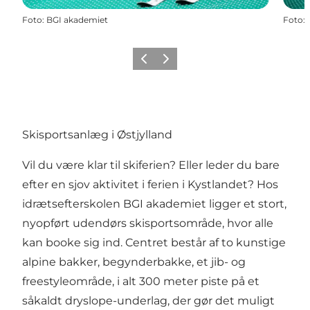
Foto
:
BGI akademiet
Foto
:
Forrige
Næste
Skisportsanlæg i Østjylland
Vil du være klar til skiferien? Eller leder du bare
efter en sjov aktivitet i ferien i Kystlandet? Hos
idrætsefterskolen BGI akademiet ligger et stort,
nyopført udendørs skisportsområde, hvor alle
kan booke sig ind. Centret består af to kunstige
alpine bakker, begynderbakke, et jib- og
freestyleområde, i alt 300 meter piste på et
såkaldt dryslope-underlag, der gør det muligt