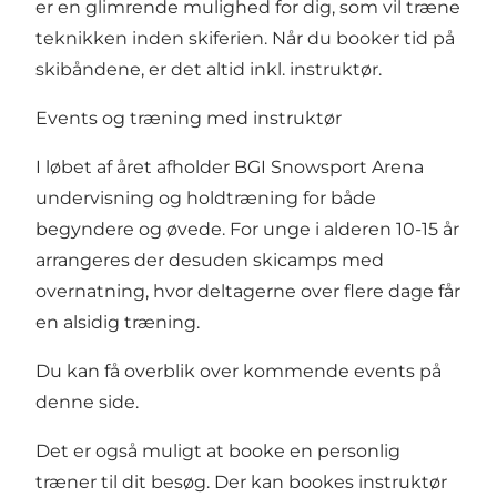
er en glimrende mulighed for dig, som vil træne
teknikken inden skiferien. Når du booker tid på
skibåndene, er det altid inkl. instruktør.
Events og træning med instruktør
I løbet af året afholder BGI Snowsport Arena
undervisning og holdtræning for både
begyndere og øvede. For unge i alderen 10-15 år
arrangeres der desuden skicamps med
overnatning, hvor deltagerne over flere dage får
en alsidig træning.
Du kan få overblik over kommende events på
denne side.
Det er også muligt at booke en personlig
træner til dit besøg. Der kan bookes instruktør