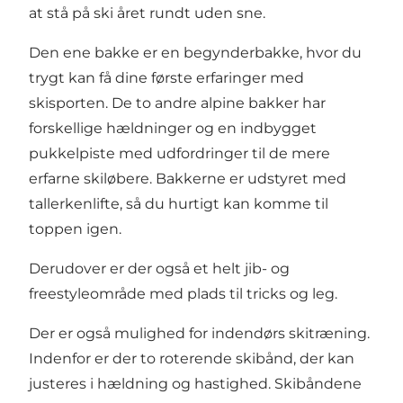
at stå på ski året rundt uden sne.
Den ene bakke er en begynderbakke, hvor du
trygt kan få dine første erfaringer med
skisporten. De to andre alpine bakker har
forskellige hældninger og en indbygget
pukkelpiste med udfordringer til de mere
erfarne skiløbere. Bakkerne er udstyret med
tallerkenlifte, så du hurtigt kan komme til
toppen igen.
Derudover er der også et helt jib- og
freestyleområde med plads til tricks og leg.
Der er også mulighed for indendørs skitræning.
Indenfor er der to roterende skibånd, der kan
justeres i hældning og hastighed. Skibåndene