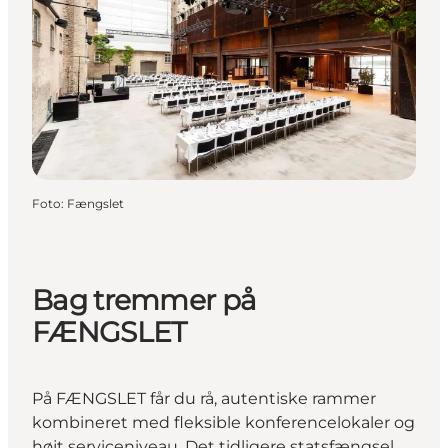
Foto
:
Fængslet
Bag tremmer på
FÆNGSLET
På FÆNGSLET får du rå, autentiske rammer
kombineret med fleksible konferencelokaler og
højt serviceniveau. Det tidligere statsfængsel