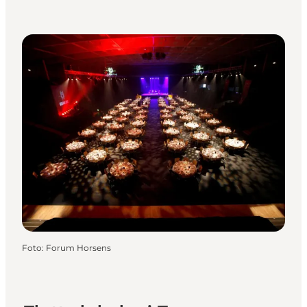
Foto
:
Forum Horsens