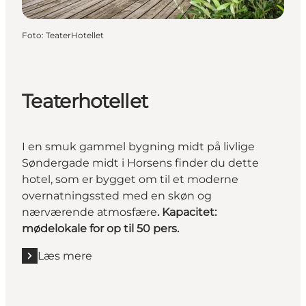
Foto
:
TeaterHotellet
Teaterhotellet
I en smuk gammel bygning midt på livlige
Søndergade midt i Horsens finder du dette
hotel, som er bygget om til et moderne
overnatningssted med en skøn og
nærværende atmosfære
. Kapacitet:
mødelokale for op til 50 pers.
Læs mere
Læs mere "Teaterhotellet"