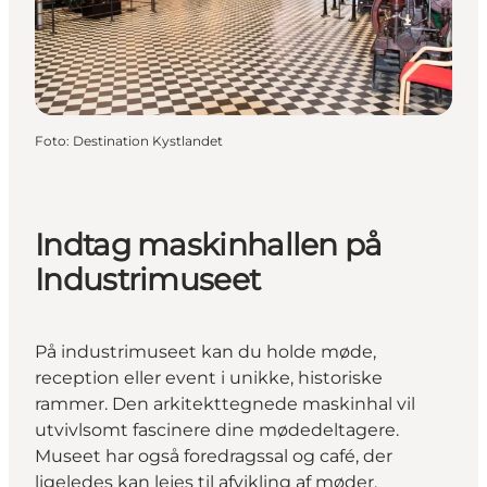
Foto
:
Destination Kystlandet
Indtag maskinhallen på
Industrimuseet
På industrimuseet kan du holde møde,
reception eller event i unikke, historiske
rammer. Den arkitekttegnede maskinhal vil
utvivlsomt fascinere dine mødedeltagere.
Museet har også foredragssal og café, der
ligeledes kan lejes til afvikling af møder.