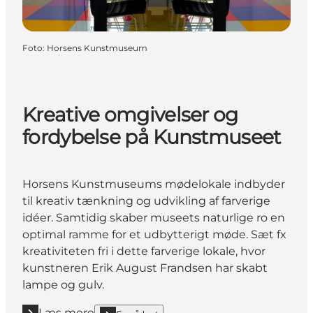
Foto
:
Horsens Kunstmuseum
Kreative omgivelser og
fordybelse på Kunstmuseet
Horsens Kunstmuseums mødelokale indbyder
til kreativ tænkning og udvikling af farverige
idéer. Samtidig skaber museets naturlige ro en
optimal ramme for et udbytterigt møde. Sæt fx
kreativiteten fri i dette farverige lokale, hvor
kunstneren Erik August Frandsen har skabt
lampe og gulv.
Læs mere