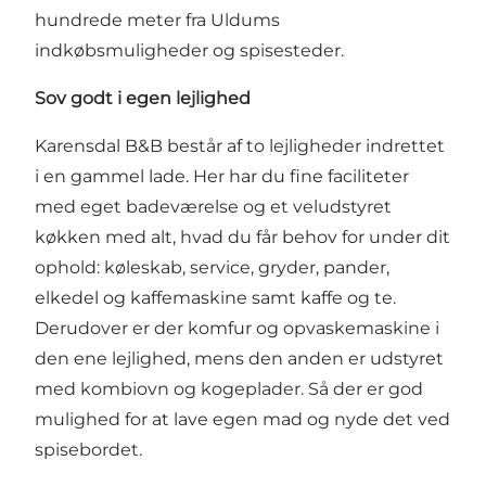
hundrede meter fra Uldums
indkøbsmuligheder og spisesteder.
Sov godt i egen lejlighed
Karensdal B&B består af to lejligheder indrettet
i en gammel lade. Her har du fine faciliteter
med eget badeværelse og et veludstyret
køkken med alt, hvad du får behov for under dit
ophold: køleskab, service, gryder, pander,
elkedel og kaffemaskine samt kaffe og te.
Derudover er der komfur og opvaskemaskine i
den ene lejlighed, mens den anden er udstyret
med kombiovn og kogeplader. Så der er god
mulighed for at lave egen mad og nyde det ved
spisebordet.