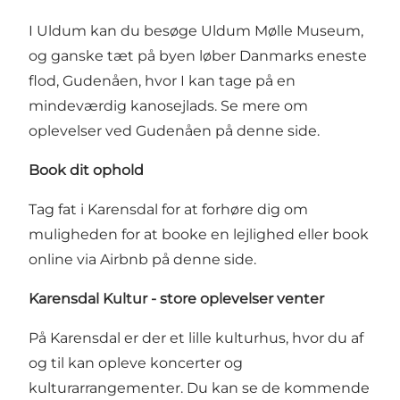
I Uldum kan du besøge
Uldum Mølle Museum
,
og ganske tæt på byen løber Danmarks eneste
flod, Gudenåen, hvor I kan tage på en
mindeværdig kanosejlads. Se mere om
oplevelser ved Gudenåen på denne side
.
Book dit ophold
Tag fat i Karensdal for at forhøre dig om
muligheden for at booke en lejlighed eller
book
online via Airbnb på denne side
.
Karensdal Kultur - store oplevelser venter
På Karensdal er der et lille kulturhus, hvor du af
og til kan opleve koncerter og
kulturarrangementer.
Du kan se de kommende