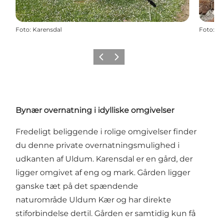
Foto
:
Karensdal
Foto
:
Forrige
Næste
Bynær overnatning i idylliske omgivelser
Fredeligt beliggende i rolige omgivelser finder
du denne private overnatningsmulighed i
udkanten af Uldum. Karensdal er en gård, der
ligger omgivet af eng og mark. Gården ligger
ganske tæt på det spændende
naturområde Uldum Kær og har direkte
stiforbindelse dertil. Gården er samtidig kun få