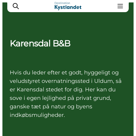
Karensdal B&B
Det sker
Byer
Oplevelser
Hvis du leder efter et godt, hyggeligt og
Overnatning
veludstyret overnatningssted i Uldum, så
Køb billet
er Karensdal stedet for dig. Her kan du
sove i egen lejlighed på privat grund,
ganske tæt på natur og byens
indkøbsmuligheder.