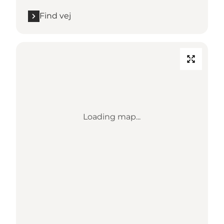
Find vej
Loading map...