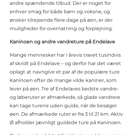
andre spændende tilbud. Der er noget for
enhver smag for både børn og voksne, og
ønsker tilrejsende flere dage på øen, er der
muligheder for overnatning og forplejning.
Kaninoen og andre vandreture på Endelave
Mange mennesker har i årevis travet tusindvis
af skridt på Endelave – og derfor har det været
oplagt at navngive et par af de populære ture
Kaninoen efter de mange vilde kaniner, som
lever på øen. Tre af Endelaves bedste vandre-
og løberuter er afmærkede, så glade vandrere
kan tage turene uden guide, når de besøger
øen. De afmærkede ruter er fra 3 til 21 km. Aktiv
Ø afholder jævnligt guidede ture på Kaninoen.