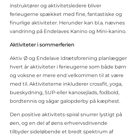
instruktører og aktivitetsledere bliver
ferieugerne spækket med fine, fantastiske og
finurlige aktiviteter. Herunder kan bl.a. nævnes
vandrinng på Endelaves Kanino og Mini-kanino.
Aktiviteter i sommerferien
Aktiv Ø og Endelave Idrætsforening planlægger
hvert år aktiviteter i ferieugerne som både børn
og voksne er mere end velkommen til at være
med til. Aktiviteterne inkluderer crossfit, yoga,
bueskydning, SUP-eller kanosejlads, fodbold,
bordtennis og sågar galopderby på kæphest.
Den positive aktivitets-spiral snurrer lystigt på
øen, og en del af øens erhvervsdrivende
tilbyder sideløbende et bredt spektrum af