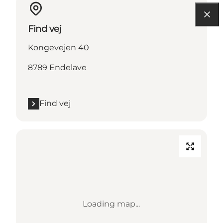
Find vej
Kongevejen 40
8789 Endelave
Find vej
Loading map...