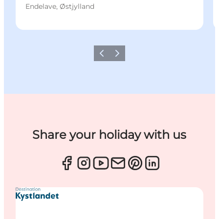
Endelave, Østjylland
Forrige
Næste
Share your holiday with us