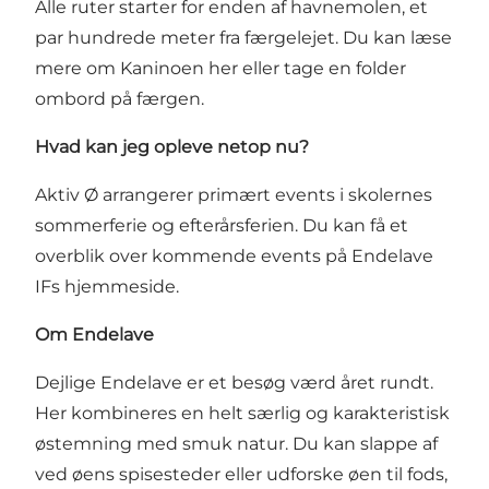
Alle ruter starter for enden af havnemolen, et
par hundrede meter fra færgelejet.
Du kan læse
mere om Kaninoen her
eller tage en folder
ombord på færgen.
Hvad kan jeg opleve netop nu?
Aktiv Ø arrangerer primært events i skolernes
sommerferie og efterårsferien.
Du kan få et
overblik over kommende events på Endelave
IFs hjemmeside
.
Om Endelave
Dejlige Endelave er et besøg værd året rundt.
Her kombineres en helt særlig og karakteristisk
østemning med smuk natur. Du kan slappe af
ved øens spisesteder eller udforske øen til fods,