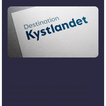
Foto
:
Destination Kystlandet
Dit partnerskab i Destination Kystlandet er
fortløbende. Det vil sige, at det automatisk
fortsætter, medmindre vi hører andet fra dig.