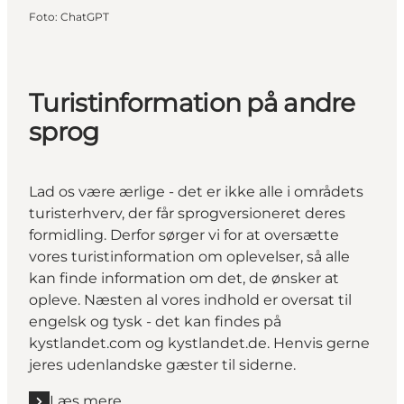
Foto
:
ChatGPT
Turistinformation på andre
sprog
Lad os være ærlige - det er ikke alle i områdets
turisterhverv, der får sprogversioneret deres
formidling. Derfor sørger vi for at oversætte
vores turistinformation om oplevelser, så alle
kan finde information om det, de ønsker at
opleve. Næsten al vores indhold er oversat til
engelsk og tysk - det kan findes på
kystlandet.com
og
kystlandet.de
. Henvis gerne
jeres udenlandske gæster til siderne.
Læs mere