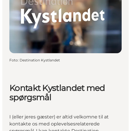
Foto
:
Destination Kystlandet
Kontakt Kystlandet med
spørgsmål
I (eller jeres gæster) er altid velkomne til at
kontakte os med oplevelsesrelaterede
spørgsmål. I kan kontakte Destination