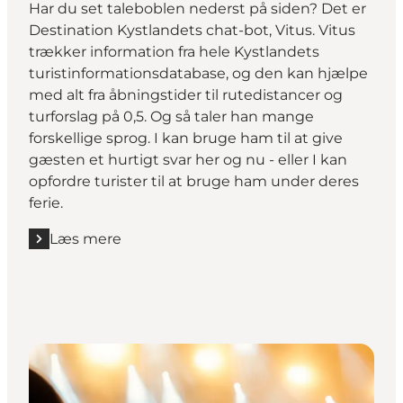
Har du set taleboblen nederst på siden? Det er
Destination Kystlandets chat-bot, Vitus. Vitus
trækker information fra hele Kystlandets
turistinformationsdatabase, og den kan hjælpe
med alt fra åbningstider til rutedistancer og
turforslag på 0,5. Og så taler han mange
forskellige sprog. I kan bruge ham til at give
gæsten et hurtigt svar her og nu - eller I kan
opfordre turister til at bruge ham under deres
ferie.
Læs mere
Læs mere "Spørg Vitus"