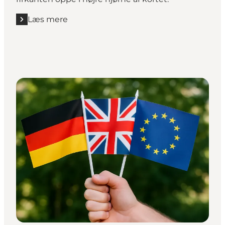
Læs mere
Læs mere "Digitale kort over ruter"