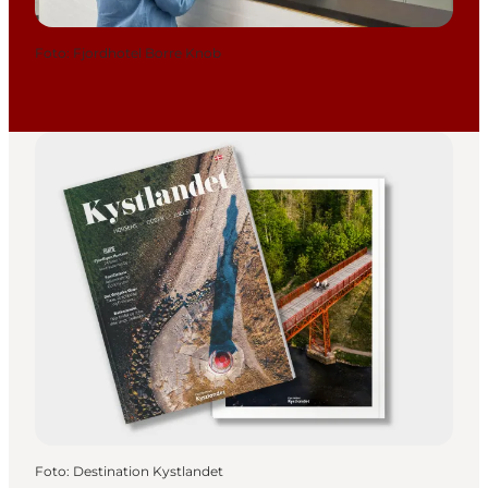
Foto
:
Fjordhotel Borre Knob
Foto
:
Destination Kystlandet