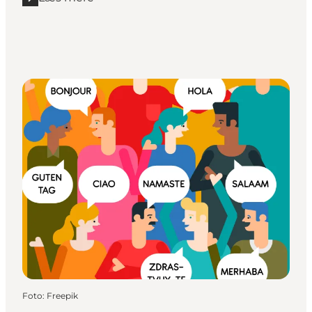
Læs mere "Turistinformation på andre sprog"
Foto
:
Freepik