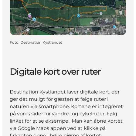
Foto
:
Destination Kystlandet
Digitale kort over ruter
Destination Kystlandet laver digitale kort, der
gør det muligt for gæsten at følge ruter i
naturen via smartphone. Kortene er integreret
på vores sider for vandre- og cykelruter. Følg
linket for at se eksempel. Man kan åbne kortet
via Google Maps appen ved at klikke på
firkanten oppe i højre hjørne af kortet.