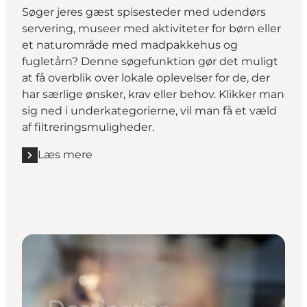
Søger jeres gæst spisesteder med udendørs
servering, museer med aktiviteter for børn eller
et naturområde med madpakkehus og
fugletårn? Denne søgefunktion gør det muligt
at få overblik over lokale oplevelser for de, der
har særlige ønsker, krav eller behov. Klikker man
sig ned i underkategorierne, vil man få et væld
af filtreringsmuligheder.
Læs mere
Læs mere "Filtreret søgefunktion"