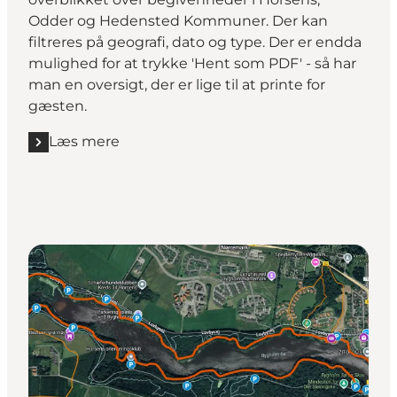
Odder og Hedensted Kommuner. Der kan
filtreres på geografi, dato og type. Der er endda
mulighed for at trykke 'Hent som PDF' - så har
man en oversigt, der er lige til at printe for
gæsten.
Læs mere
Læs mere "Hvad sker der i denne uge?"