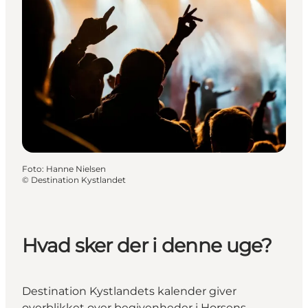
Foto
:
Hanne Nielsen
©
Destination Kystlandet
Hvad sker der i denne uge?
Destination Kystlandets kalender giver
overblikket over begivenheder i Horsens,