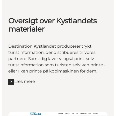
Oversigt over Kystlandets
materialer
Destination Kystlandet producerer trykt
turistinformation, der distribueres til vores
partnere. Samtidig laver vi også print-selv
turistinformation som turisten selv kan printe -
eller I kan printe på kopimaskinen for dem.
Læs mere
Læs mere "Oversigt over Kystlandets materialer"