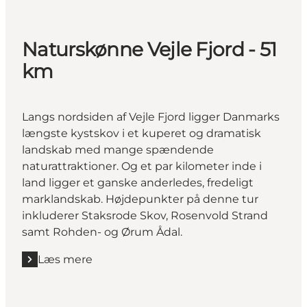
Naturskønne Vejle Fjord - 51
km
Langs nordsiden af Vejle Fjord ligger Danmarks
længste kystskov i et kuperet og dramatisk
landskab med mange spændende
naturattraktioner. Og et par kilometer inde i
land ligger et ganske anderledes, fredeligt
marklandskab. Højdepunkter på denne tur
inkluderer Staksrode Skov, Rosenvold Strand
samt Rohden- og Ørum Ådal.
Læs mere
Læs mere "Naturskønne Vejle Fjord - 51 km"