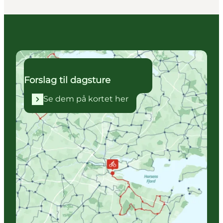
Se dem på kortet her
Forslag til dagsture
Se dem på kortet her