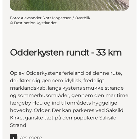
Foto
:
Aleksander Slott Mogensen / Overblik
©
Destination Kystlandet
Odderkysten rundt - 33 km
Oplev Odderkystens ferieland på denne rute,
der fører dig gennem idyllisk, fredeligt
marklandskab, langs kystens smukke strande
og sommerhusområder, gennem den maritime
færgeby Hou og ind til områdets hyggelige
hovedby, Odder. Der kan parkeres ved Saksild
Kirke, ganske tæt på den populære Saksild
Strand.
Læs mere