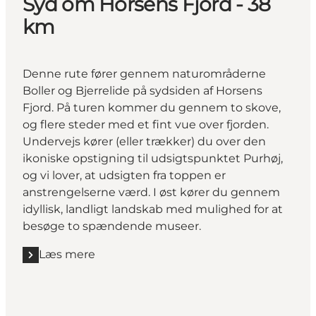
Syd om Horsens Fjord - 38
km
Denne rute fører gennem naturområderne
Boller og Bjerrelide på sydsiden af Horsens
Fjord. På turen kommer du gennem to skove,
og flere steder med et fint vue over fjorden.
Undervejs kører (eller trækker) du over den
ikoniske opstigning til udsigtspunktet Purhøj,
og vi lover, at udsigten fra toppen er
anstrengelserne værd. I øst kører du gennem
idyllisk, landligt landskab med mulighed for at
besøge to spændende museer.
Læs mere
Læs mere "Syd om Horsens Fjord - 38 km"