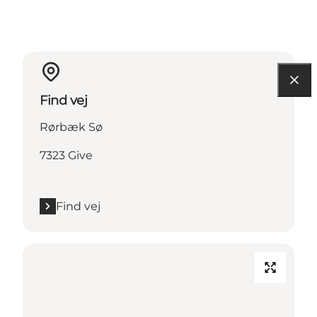
Find vej
Rørbæk Sø
7323 Give
Find vej