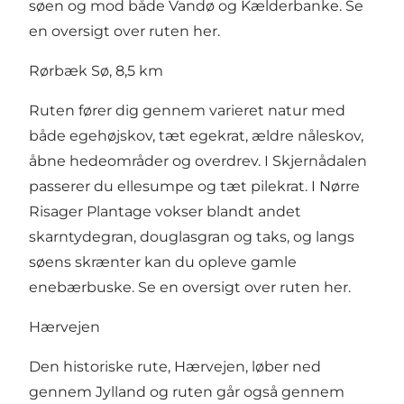
søen og mod både Vandø og Kælderbanke.
Se
en oversigt over ruten her
.
Rørbæk Sø, 8,5 km
Ruten fører dig gennem varieret natur med
både egehøjskov, tæt egekrat, ældre nåleskov,
åbne hedeområder og overdrev. I Skjernådalen
passerer du ellesumpe og tæt pilekrat. I Nørre
Risager Plantage vokser blandt andet
skarntydegran, douglasgran og taks, og langs
søens skrænter kan du opleve gamle
enebærbuske.
Se en oversigt over ruten her
.
Hærvejen
Den historiske rute, Hærvejen, løber ned
gennem Jylland og ruten går også gennem