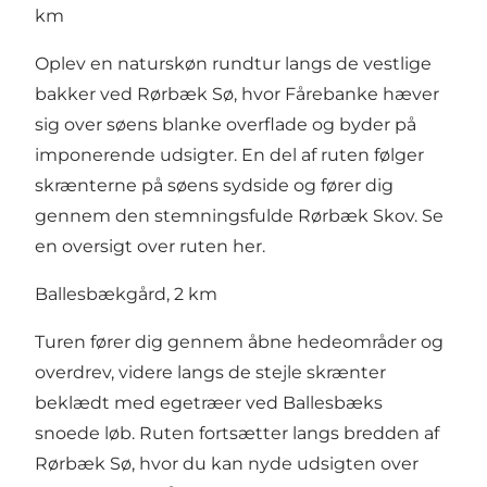
km
Oplev en naturskøn rundtur langs de vestlige
bakker ved Rørbæk Sø, hvor Fårebanke hæver
sig over søens blanke overflade og byder på
imponerende udsigter. En del af ruten følger
skrænterne på søens sydside og fører dig
gennem den stemningsfulde Rørbæk Skov.
Se
en oversigt over ruten her
.
Ballesbækgård, 2 km
Turen fører dig gennem åbne hedeområder og
overdrev, videre langs de stejle skrænter
beklædt med egetræer ved Ballesbæks
snoede løb. Ruten fortsætter langs bredden af
Rørbæk Sø, hvor du kan nyde udsigten over