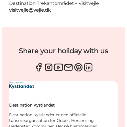
Destination Trekantområdet – VisitVejle
visitvejle@vejle.dk
Share your holiday with us
Destination Kystlandet
Destination Kystlandet er den officielle
turismeorgansation for Odder, Horsens og
Hedensted kommuner. Her på hjemmesiden