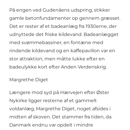
På engen ved Gudenåens udspring, stikker
gamle betonfundamenter op gennem græsset.
Det er rester af et badeanlæg fra 1930erne, der
udnyttede det friske kildevand. Badeanlægget
med svømmebassiner, en fontæne med
rindende kildevand og en kaffepavillon var en
stor attraktion, men måtte lukke efter en
badeulykke kort efter Anden Verdenskrig.
Margrethe Diget
Længere mod syd på Hærvejen efter Øster
Nykirke ligger resterne af et gammelt
voldanlæg, Margrethe Diget, noget afsides i
midten af skoven. Det stammer fra tiden, da
Danmark endnu var opdelt i mindre