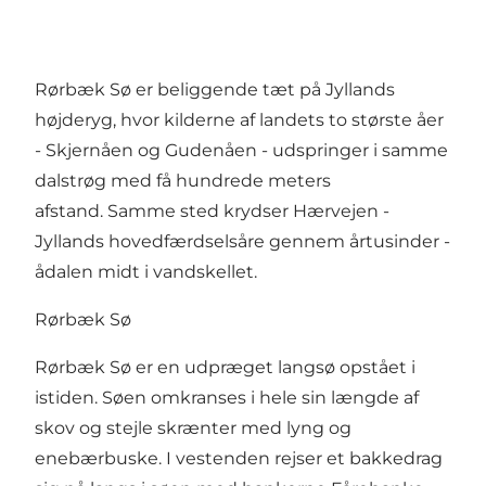
Rørbæk Sø er beliggende tæt på Jyllands
højderyg, hvor kilderne af landets to største åer
- Skjernåen og Gudenåen - udspringer i samme
dalstrøg med få hundrede meters
afstand. Samme sted krydser Hærvejen -
Jyllands hovedfærdselsåre gennem årtusinder -
ådalen midt i vandskellet.
Rørbæk Sø
Rørbæk Sø er en udpræget langsø opstået i
istiden. Søen omkranses i hele sin længde af
skov og stejle skrænter med lyng og
enebærbuske. I vestenden rejser et bakkedrag