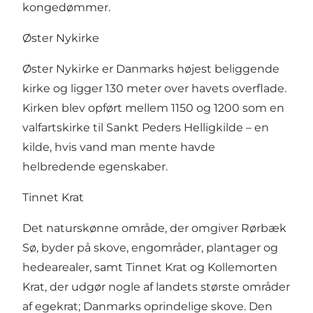
kongedømmer.
Øster Nykirke
Øster Nykirke er Danmarks højest beliggende
kirke og ligger 130 meter over havets overflade.
Kirken blev opført mellem 1150 og 1200 som en
valfartskirke til Sankt Peders Helligkilde – en
kilde, hvis vand man mente havde
helbredende egenskaber.
Tinnet Krat
Det naturskønne område, der omgiver Rørbæk
Sø, byder på skove, engområder, plantager og
hedearealer, samt Tinnet Krat og Kollemorten
Krat, der udgør nogle af landets største områder
af egekrat; Danmarks oprindelige skove. Den