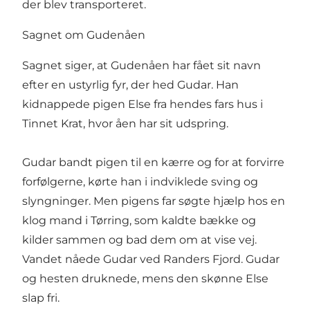
der blev transporteret.
Sagnet om Gudenåen
Sagnet siger, at Gudenåen har fået sit navn
efter en ustyrlig fyr, der hed Gudar. Han
kidnappede pigen Else fra hendes fars hus i
Tinnet Krat, hvor åen har sit udspring.
Gudar bandt pigen til en kærre og for at forvirre
forfølgerne, kørte han i indviklede sving og
slyngninger. Men pigens far søgte hjælp hos en
klog mand i Tørring, som kaldte bække og
kilder sammen og bad dem om at vise vej.
Vandet nåede Gudar ved Randers Fjord. Gudar
og hesten druknede, mens den skønne Else
slap fri.