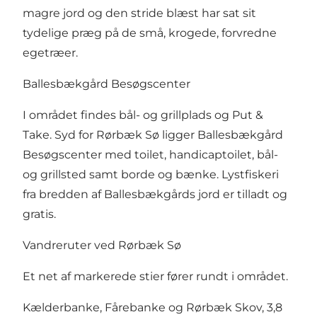
magre jord og den stride blæst har sat sit
tydelige præg på de små, krogede, forvredne
egetræer.
Ballesbækgård Besøgscenter
I området findes bål- og grillplads og Put &
Take. Syd for Rørbæk Sø ligger Ballesbækgård
Besøgscenter med toilet, handicaptoilet, bål-
og grillsted samt borde og bænke. Lystfiskeri
fra bredden af Ballesbækgårds jord er tilladt og
gratis.
Vandreruter ved Rørbæk Sø
Et net af markerede stier fører rundt i området.
Kælderbanke, Fårebanke og Rørbæk Skov, 3,8