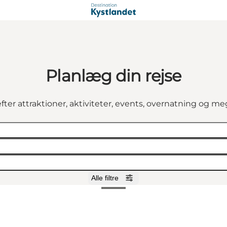
Planlæg din rejse
fter attraktioner, aktiviteter, events, overnatning og m
Alle filtre