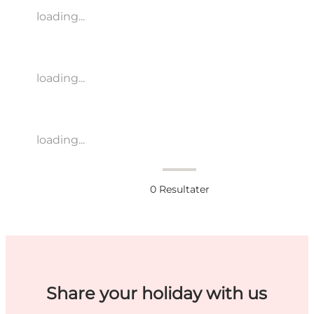
loading...
loading...
loading...
0
Resultater
Share your holiday with us